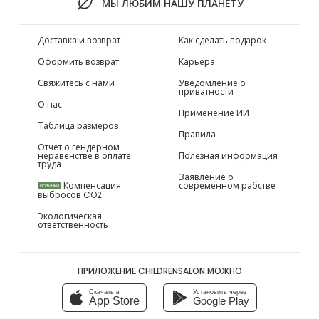
МЫ ЛЮБИМ НАШУ ПЛАНЕТУ
Доставка и возврат
Как сделать подарок
Оформить возврат
Карьера
Свяжитесь с нами
Уведомление о
приватности
О нас
Применение ИИ
Таблица размеров
Правила
Отчет о гендерном
неравенстве в оплате
Полезная информация
труда
Заявление о
Компенсация
современном рабстве
НОВИНКИ
выбросов CO2
Экологическая
ответственность
ПРИЛОЖЕНИЕ CHILDRENSALON МОЖНО
Скачать в
Установить через
App Store
Google Play