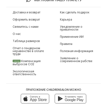
Доставка и возврат
Как сделать подарок
Оформить возврат
Карьера
Свяжитесь с нами
Уведомление о
приватности
О нас
Применение ИИ
Таблица размеров
Правила
Отчет о гендерном
неравенстве в оплате
Полезная информация
труда
Заявление о
Компенсация
современном рабстве
НОВИНКИ
выбросов CO2
Экологическая
ответственность
ПРИЛОЖЕНИЕ CHILDRENSALON МОЖНО
Скачать в
Установить через
App Store
Google Play