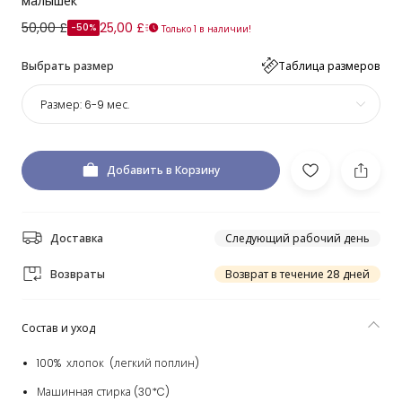
малышек
50,00 £
25,00 £
-50%
Только 1 в наличии!
Выбрать размер
Таблица размеров
Размер:
6-9 мес.
Добавить в Корзину
Доставка
Следующий рабочий день
Возвраты
Возврат в течение 28 дней
Состав и уход
100% хлопок (легкий поплин)
Машинная стирка (30*C)