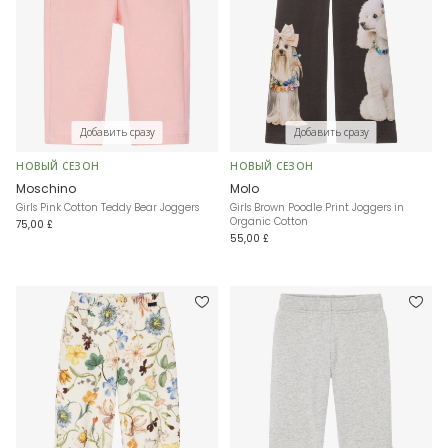
Добавить сразу
Добавить сразу
НОВЫЙ СЕЗОН
НОВЫЙ СЕЗОН
Moschino
Molo
Girls Pink Cotton Teddy Bear Joggers
Girls Brown Poodle Print Joggers in
Organic Cotton
75,00 £
55,00 £