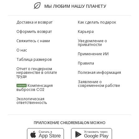
МЫ ЛЮБИМ НАШУ ПЛАНЕТУ
Доставка и возврат
Как сделать подарок
Оформить возврат
Карьера
Свяжитесь с нами
Уведомление о
приватности
О нас
Применение ИИ
Таблица размеров
Правила
Отчет о гендерном
неравенстве в оплате
Полезная информация
труда
Заявление о
Компенсация
современном рабстве
НОВИНКИ
выбросов CO2
Экологическая
ответственность
ПРИЛОЖЕНИЕ CHILDRENSALON МОЖНО
Скачать в
Установить через
App Store
Google Play