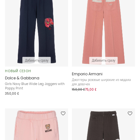
Добавить сразу
Добавить сразу
НОВЫЙ СЕЗОН
Emporio Armani
Dolce & Gabbana
Джоггеры розовые широкие из модала
Girls Navy Blue Wide Leg Joggers with
для девочек
Poppy Print
150,00 £
75,00 £
350,00 £