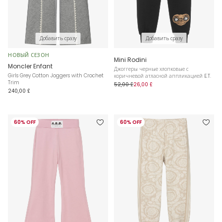
Добавить сразу
Добавить сразу
НОВЫЙ СЕЗОН
Mini Rodini
Moncler Enfant
Джоггеры черные хлопковые с
Girls Grey Cotton Joggers with Crochet
коричневой атласной аппликацией E.T.
Trim
52,00 £
26,00 £
240,00 £
60% OFF
60% OFF