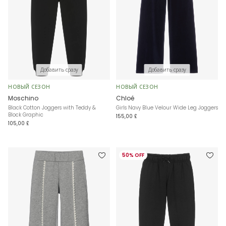
Добавить сразу
Добавить сразу
НОВЫЙ СЕЗОН
НОВЫЙ СЕЗОН
Moschino
Chloé
Black Cotton Joggers with Teddy &
Girls Navy Blue Velour Wide Leg Joggers
Block Graphic
155,00 £
105,00 £
50% OFF