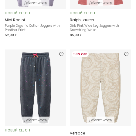
Добавить сразу
Добавить сразу
НОВЫЙ СЕЗОН
НОВЫЙ СЕЗОН
Mini Rodini
Ralph Lauren
Purple Organic Cotton Joggers with
Girls Pink Wide Leg Joggers with
Panther Print
Drawstring Waist
52,00 £
85,00 £
50% OFF
Добавить сразу
Добавить сразу
НОВЫЙ СЕЗОН
Versace