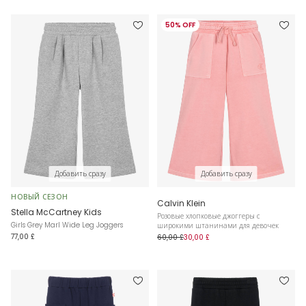
50% OFF
Добавить сразу
Добавить сразу
НОВЫЙ СЕЗОН
Calvin Klein
Stella McCartney Kids
Розовые хлопковые джоггеры с
Girls Grey Marl Wide Leg Joggers
широкими штанинами для девочек
77,00 £
60,00 £
30,00 £