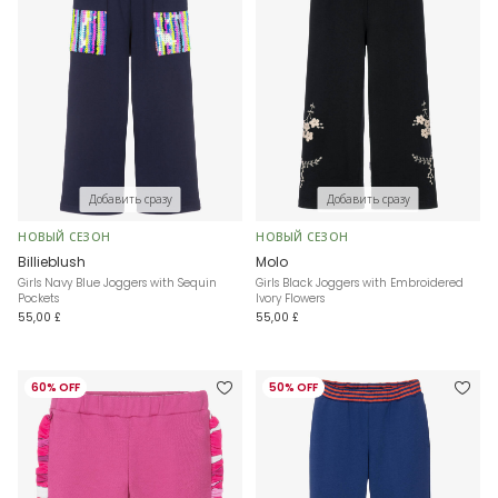
Добавить сразу
Добавить сразу
НОВЫЙ СЕЗОН
НОВЫЙ СЕЗОН
Billieblush
Molo
Girls Navy Blue Joggers with Sequin
Girls Black Joggers with Embroidered
Pockets
Ivory Flowers
55,00 £
55,00 £
60% OFF
50% OFF