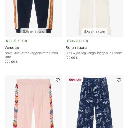
Добавить сразу
Добавить сразу
НОВЫЙ СЕЗОН
НОВЫЙ СЕЗОН
Versace
Ralph Lauren
Navy Blue Cotton Joggers with Greca
Girls Wide Leg Cargo Joggers in Cream
Trim
100,00 £
220,00 £
50% OFF