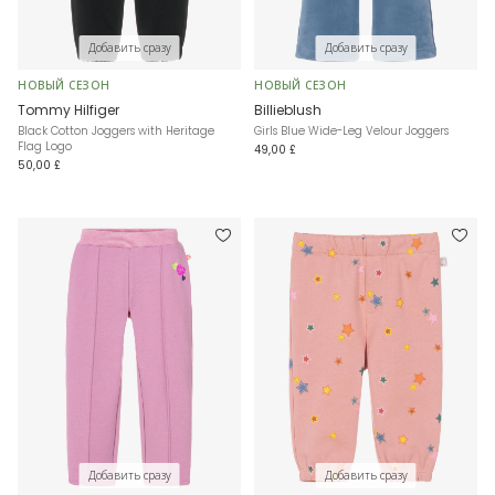
Добавить сразу
Добавить сразу
НОВЫЙ СЕЗОН
НОВЫЙ СЕЗОН
Tommy Hilfiger
Billieblush
Black Cotton Joggers with Heritage
Girls Blue Wide-Leg Velour Joggers
Flag Logo
49,00 £
50,00 £
Добавить сразу
Добавить сразу