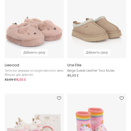
Добавить сразу
Добавить сразу
Liewood
Une Fille
Тапочки розовые из искусственного меха
Beige Suede Leather Tazz Mules
Мишка для девочек
85,00 £
32,00 £
16,00 £