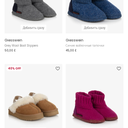
Добавить сразу
Добавить сразу
Giesswein
Giesswein
Grey Wool Boot Slippers
Синие войлочные тапочки
50,00 £
45,00 £
40% OFF