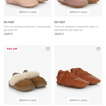
Добавить сразу
Добавить сразу
EN FANT
EN FANT
Тапочки розовые кожаные с вишенками
Тапочки розовые из валяной шерсти с
для девочек
единорогом для девочек
24,00 £
26,00 £
40% OFF
Добавить сразу
Добавить сразу