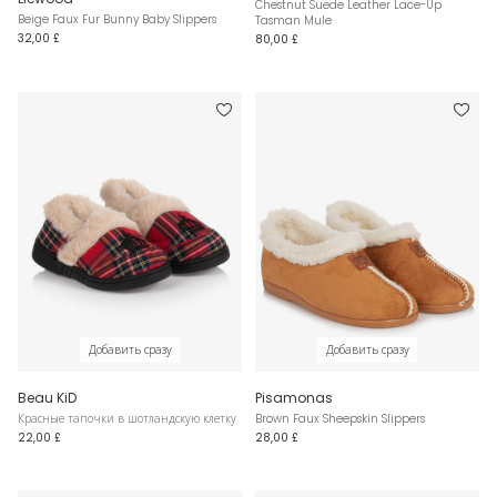
Chestnut Suede Leather Lace-Up
Beige Faux Fur Bunny Baby Slippers
Tasman Mule
32,00 £
80,00 £
Добавить сразу
Добавить сразу
Beau KiD
Pisamonas
Красные тапочки в шотландскую клетку
Brown Faux Sheepskin Slippers
22,00 £
28,00 £