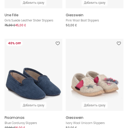
Добавить сразу
Добавить сразу
Une Fille
Giesswein
Girls Suede Leather Slider Slippers
Pink Wool Boot Slippers
75,00 £
45,00 £
50,00 £
40% OFF
Добавить сразу
Добавить сразу
Pisamonas
Giesswein
Blue Corduroy Slippers
Ivory Wool Unicorn Slippers
27,00 £
16,00 £
50,00 £