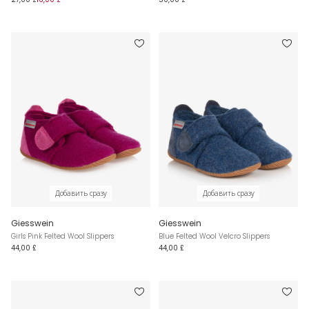
Добавить сразу
Добавить сразу
Giesswein
Giesswein
Girls Pink Felted Wool Slippers
Blue Felted Wool Velcro Slippers
44,00 £
44,00 £