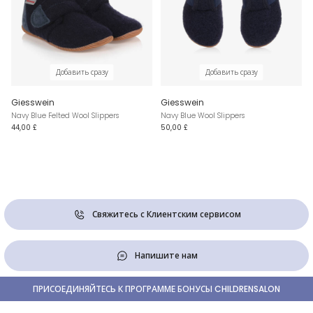
Добавить сразу
Добавить сразу
Giesswein
Giesswein
Navy Blue Felted Wool Slippers
Navy Blue Wool Slippers
44,00 £
50,00 £
Свяжитесь с Клиентским сервисом
Напишите нам
ПРИСОЕДИНЯЙТЕСЬ К ПРОГРАММЕ БОНУСЫ CHILDRENSALON