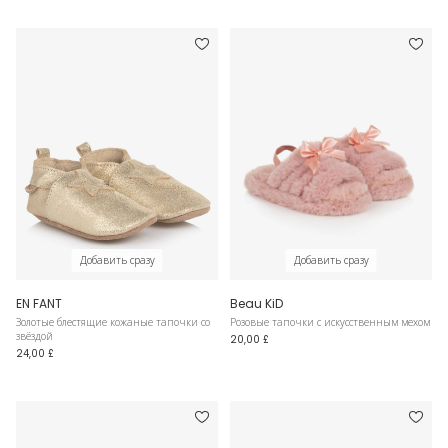
Добавить сразу
Добавить сразу
EN FANT
Beau KiD
Золотые блестящие кожаные тапочки со
Розовые тапочки с искусственным мехом
звёздой
20,00 £
24,00 £