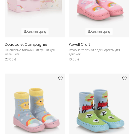
Добавить сразу
Добавить сразу
Doudou et Compagnie
Powell Craft
Плюшевые тапочки-игрушки для
Розовые тапочки с единорогом для
малышей
девочек
23,00 £
10,00 £