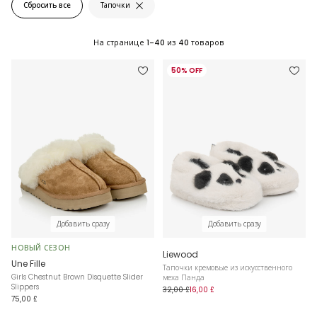
Сбросить все
Тапочки
На странице
1-40
из
40
товаров
50% OFF
Добавить сразу
Добавить сразу
НОВЫЙ СЕЗОН
Liewood
Une Fille
Тапочки кремовые из искусственного
Girls Chestnut Brown Disquette Slider
меха Панда
Slippers
32,00 £
16,00 £
75,00 £