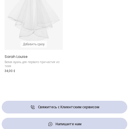
Добавить сразу
Sarah Louise
Белая вуаль для первого причастия из
тюля
34,00 £
Свяжитесь с Клиентским сервисом
Напишите нам