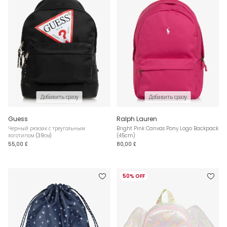
Добавить сразу
Добавить сразу
Guess
Ralph Lauren
Черный рюкзак с треугольным
Bright Pink Canvas Pony Logo Backpack
логотипом (39см)
(45cm)
55,00 £
80,00 £
50% OFF