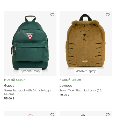
Добавить сразу
Добавить сразу
НОВЫЙ СЕЗОН
НОВЫЙ СЕЗОН
Guess
Liewood
Green Backpack with Triangle Logo
Brown Tiger Plush Backpack (25cm)
(40cm)
49,00 £
55,00 £