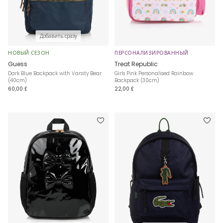
Добавить сразу
НОВЫЙ СЕЗОН
ПЕРСОНАЛИЗИРОВАННЫЙ
Guess
Treat Republic
Dark Blue Backpack with Varsity Bear
Girls Pink Personalised Rainbow
(40cm)
Backpack (30cm)
60,00 £
22,00 £