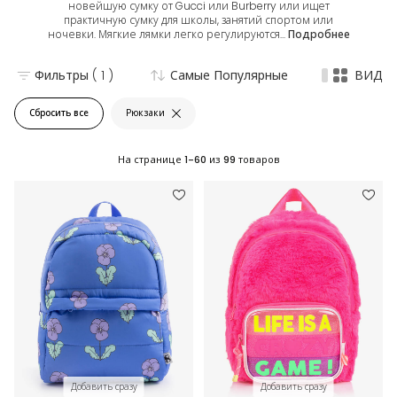
новейшую сумку от Gucci или Burberry или ищет
практичную сумку для школы, занятий спортом или
ночевки. Мягкие лямки легко регулируются...
Подробнее
Фильтры
( 1 )
Самые Популярные
ВИД
Сбросить все
Рюкзаки
На странице
1-60
из
99
товаров
Добавить сразу
Добавить сразу