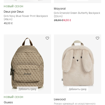
НОВЫЙ СЕЗОН
Mayoral
Deux par Deux
Girls Emerald Green Butterfly Backpack
Girls Navy Blue Flower Print Backpack
(22cm)
(46cm)
28,00 £
14,00 £
49,00 £
Добавить сразу
Добавить сразу
НОВЫЙ СЕЗОН
Liewood
Guess
Рюкзак кремовый из искусственного