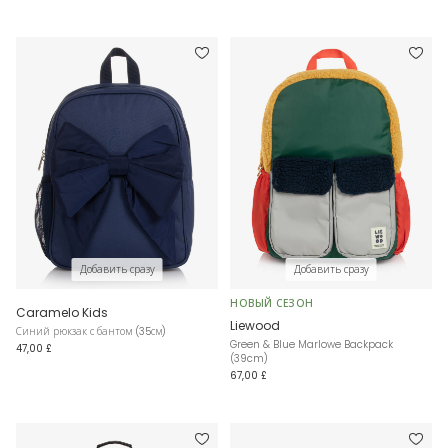
Добавить сразу
Добавить сразу
НОВЫЙ СЕЗОН
Caramelo Kids
Liewood
Синий рюкзак с бантом (35см)
Green & Blue Marlowe Backpack
47,00 £
(39cm)
67,00 £