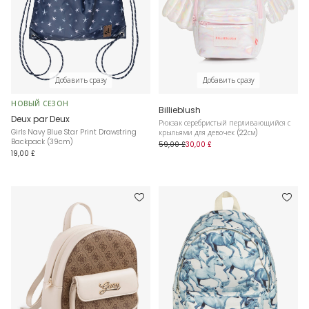
Добавить сразу
Добавить сразу
НОВЫЙ СЕЗОН
Billieblush
Deux par Deux
Рюкзак серебристый перливающийся с
Girls Navy Blue Star Print Drawstring
крыльями для девочек (22см)
Backpack (39cm)
59,00 £
30,00 £
19,00 £