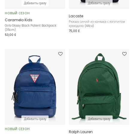
Добавить сразу
Добавить сразу
НОВЫЙ СЕЗОН
Lacoste
Caramelo Kids
Рюкзак синий из канваса с логотипом
Girls Glossy Black Patent Backpack
крокодила (44см)
(35cm)
75,00 £
53,00 £
Добавить сразу
Добавить сразу
НОВЫЙ СЕЗОН
Ralph Lauren