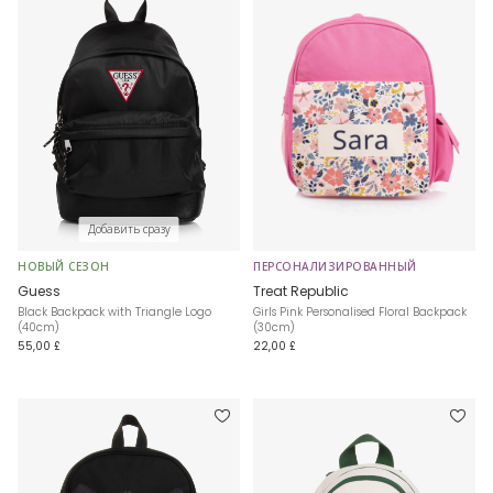
Добавить сразу
НОВЫЙ СЕЗОН
ПЕРСОНАЛИЗИРОВАННЫЙ
Guess
Treat Republic
Black Backpack with Triangle Logo
Girls Pink Personalised Floral Backpack
(40cm)
(30cm)
55,00 £
22,00 £