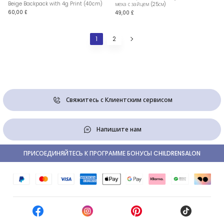
Beige Backpack with 4g Print (40cm)
меха с зайцем (25см)
60,00 £
49,00 £
1
2
Свяжитесь с Клиентским сервисом
Напишите нам
ПРИСОЕДИНЯЙТЕСЬ К ПРОГРАММЕ БОНУСЫ CHILDRENSALON