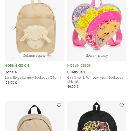
Добавить сразу
Добавить сразу
НОВЫЙ СЕЗОН
НОВЫЙ СЕЗОН
Donsje
Billieblush
Sand Beige Lammy Backpack (29cm)
Girls Silver & Rainbow Heart Backpack
(24cm)
109,00 £
49,00 £