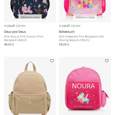
Добавить сразу
Добавить сразу
НОВЫЙ СЕЗОН
НОВЫЙ СЕЗОН
Deux par Deux
Billieblush
Girls Navy & Pink Unicorn Print
Girls Iridescent Pink Backpack with
Backpack (46cm)
Moving Sequins (35cm)
49,00 £
69,00 £