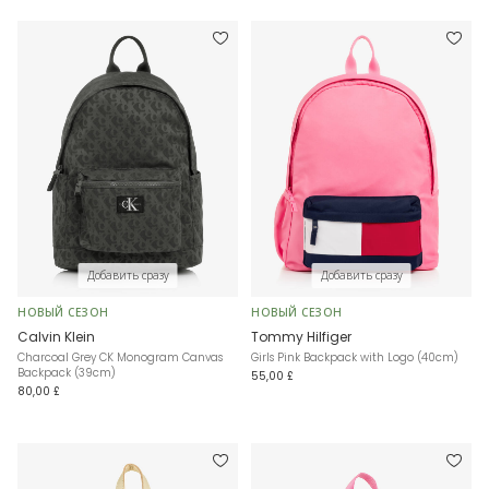
Добавить сразу
Добавить сразу
НОВЫЙ СЕЗОН
НОВЫЙ СЕЗОН
Calvin Klein
Tommy Hilfiger
Charcoal Grey CK Monogram Canvas
Girls Pink Backpack with Logo (40cm)
Backpack (39cm)
55,00 £
80,00 £