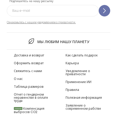
Подпишитесь на нашу рассылку
Ознакомьтесь с нашим уведомлением о приватности.
МЫ ЛЮБИМ НАШУ ПЛАНЕТУ
Доставка и возврат
Как сделать подарок
Оформить возврат
Карьера
Свяжитесь с нами
Уведомление о
приватности
О нас
Применение ИИ
Таблица размеров
Правила
Отчет о гендерном
неравенстве в оплате
Полезная информация
труда
Заявление о
Компенсация
современном рабстве
НОВИНКИ
выбросов CO2