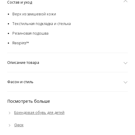
Состав и уход
Верх из замшевой кожи
Текстильная подкладка и стелька
Резиновая подошва
Respira™
Описание товара
Фасон и стиль
Посмотреть больше
Брендовая обувь для детей
Geox