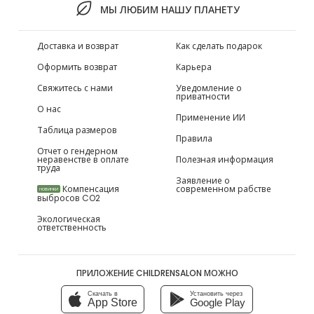
МЫ ЛЮБИМ НАШУ ПЛАНЕТУ
Доставка и возврат
Как сделать подарок
Оформить возврат
Карьера
Свяжитесь с нами
Уведомление о
приватности
О нас
Применение ИИ
Таблица размеров
Правила
Отчет о гендерном
неравенстве в оплате
Полезная информация
труда
Заявление о
Компенсация
современном рабстве
НОВИНКИ
выбросов CO2
Экологическая
ответственность
ПРИЛОЖЕНИЕ CHILDRENSALON МОЖНО
Скачать в
Установить через
App Store
Google Play