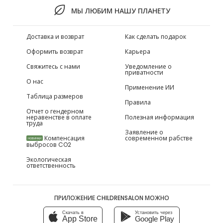
МЫ ЛЮБИМ НАШУ ПЛАНЕТУ
Доставка и возврат
Как сделать подарок
Оформить возврат
Карьера
Свяжитесь с нами
Уведомление о
приватности
О нас
Применение ИИ
Таблица размеров
Правила
Отчет о гендерном
неравенстве в оплате
Полезная информация
труда
Заявление о
Компенсация
современном рабстве
НОВИНКИ
выбросов CO2
Экологическая
ответственность
ПРИЛОЖЕНИЕ CHILDRENSALON МОЖНО
Скачать в
Установить через
App Store
Google Play