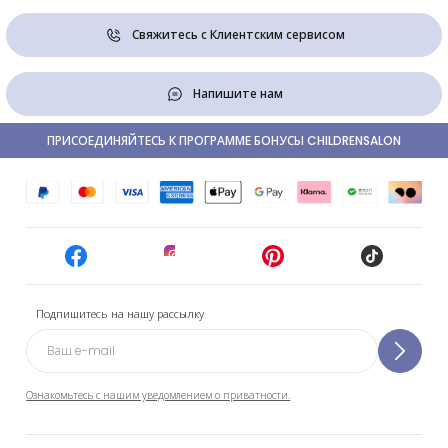
Свяжитесь с Клиентским сервисом
Напишите нам
ПРИСОЕДИНЯЙТЕСЬ К ПРОГРАММЕ БОНУСЫ CHILDRENSALON
Подпишитесь на нашу рассылку
Ознакомьтесь с нашим уведомлением о приватности.