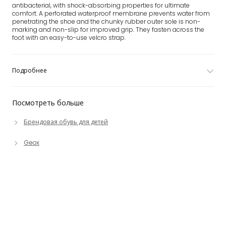
antibacterial, with shock-absorbing properties for ultimate
comfort. A perforated waterproof membrane prevents water from
penetrating the shoe and the chunky rubber outer sole is non-
marking and non-slip for improved grip. They fasten across the
foot with an easy-to-use velcro strap.
Подробнее
Посмотреть больше
Брендовая обувь для детей
Geox