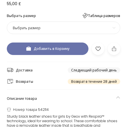
55,00 £
Выбрать размер
Таблица размеров
Выбрать размер
Добавить в Корзину
Доставка
Следующий рабочий день
Возвраты
Возврат в течение 28 дней
Описание товара
Номер товара 542114
Sturdy black leather shoes for girls by Geox with Respira™
technology, ideal for wearing to school. These comfortable shoes
have a removable leather insole that is breathable and