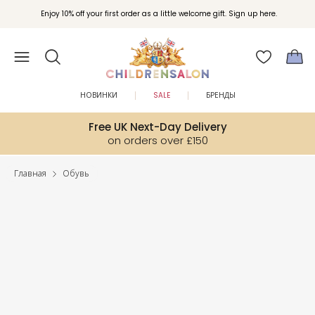
Enjoy 10% off your first order as a little welcome gift. Sign up here.
НОВИНКИ
SALE
БРЕНДЫ
Free UK Next-Day Delivery
on orders over £150
Главная
Обувь