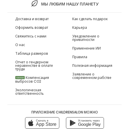
МЫ ЛЮБИМ НАШУ ПЛАНЕТУ
Доставка и возврат
Как сделать подарок
Оформить возврат
Карьера
Свяжитесь с нами
Уведомление о
приватности
О нас
Применение ИИ
Таблица размеров
Правила
Отчет о гендерном
неравенстве в оплате
Полезная информация
труда
Заявление о
Компенсация
современном рабстве
НОВИНКИ
выбросов CO2
Экологическая
ответственность
ПРИЛОЖЕНИЕ CHILDRENSALON МОЖНО
Скачать в
Установить через
App Store
Google Play