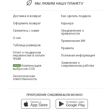
МЫ ЛЮБИМ НАШУ ПЛАНЕТУ
Доставка и возврат
Как сделать подарок
Оформить возврат
Карьера
Свяжитесь с нами
Уведомление о
приватности
О нас
Применение ИИ
Таблица размеров
Правила
Отчет о гендерном
неравенстве в оплате
Полезная информация
труда
Заявление о
Компенсация
современном рабстве
НОВИНКИ
выбросов CO2
Экологическая
ответственность
ПРИЛОЖЕНИЕ CHILDRENSALON МОЖНО
Скачать в
Установить через
App Store
Google Play