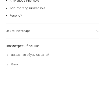
Anti-shock inner sole
Non-marking rubber sole
Respira™
Описание товара
Посмотреть больше
Школьная обувь для детей
Geox