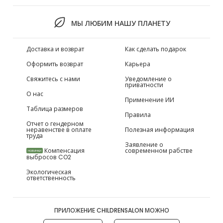
МЫ ЛЮБИМ НАШУ ПЛАНЕТУ
Доставка и возврат
Как сделать подарок
Оформить возврат
Карьера
Свяжитесь с нами
Уведомление о
приватности
О нас
Применение ИИ
Таблица размеров
Правила
Отчет о гендерном
неравенстве в оплате
Полезная информация
труда
Заявление о
Компенсация
современном рабстве
НОВИНКИ
выбросов CO2
Экологическая
ответственность
ПРИЛОЖЕНИЕ CHILDRENSALON МОЖНО