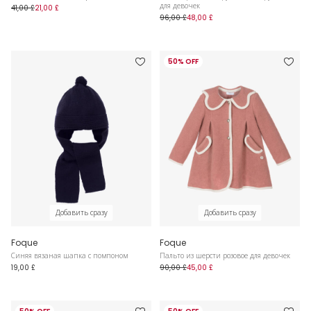
для девочек
41,00 £
21,00 £
96,00 £
48,00 £
50% OFF
Добавить сразу
Добавить сразу
Foque
Foque
Синяя вязаная шапка с помпоном
Пальто из шерсти розовое для девочек
19,00 £
90,00 £
45,00 £