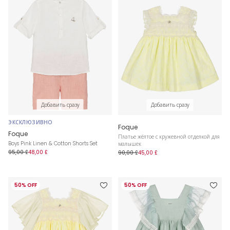
Добавить сразу
Добавить сразу
ЭКСКЛЮЗИВНО
Foque
Foque
Платье жёлтое с кружевной отделкой для
Boys Pink Linen & Cotton Shorts Set
малышек
95,00 £
48,00 £
90,00 £
45,00 £
50% OFF
50% OFF