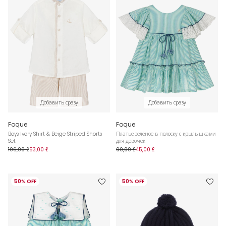
Добавить сразу
Добавить сразу
Foque
Foque
Boys Ivory Shirt & Beige Striped Shorts
Платье зелёное в полоску с крылышками
Set
для девочек
106,00 £
53,00 £
90,00 £
45,00 £
50% OFF
50% OFF