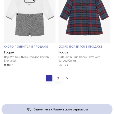
СКОРО ПОЯВИТСЯ В ПРОДАЖЕ
СКОРО ПОЯВИТСЯ В ПРОДАЖЕ
Foque
Foque
Boys White & Black Chevron Cotton
Girls Red & Blue Check Dress with
Shorts Set
Striped Collar
91,00 £
96,00 £
1
2
Свяжитесь с Клиентским сервисом