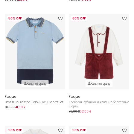
50% OFF
60% OFF
Добавить сразу
Добавить сразу
Foque
Foque
Boys Blue Knitted Polo & Twill Shorts Set
Кремовая рубашка и красные бархатные
шорты
81,00 £
41,00 £
79,00 £
32,00 £
50% OFF
50% OFF