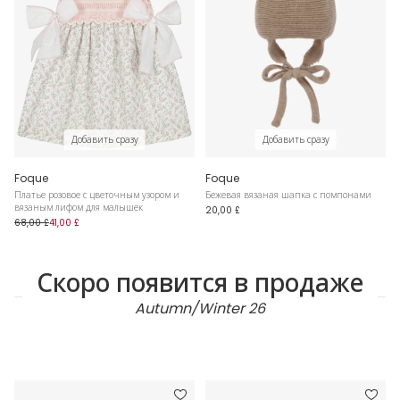
Добавить сразу
Добавить сразу
Foque
Foque
Платье розовое с цветочным узором и
Бежевая вязаная шапка с помпонами
вязаным лифом для малышек
20,00 £
68,00 £
41,00 £
Скоро появится в продаже
Autumn/Winter 26