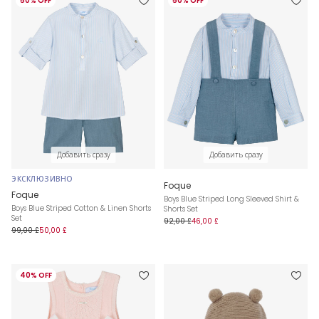
50% OFF
50% OFF
Добавить сразу
Добавить сразу
ЭКСКЛЮЗИВНО
Foque
Foque
Boys Blue Striped Long Sleeved Shirt &
Boys Blue Striped Cotton & Linen Shorts
Shorts Set
Set
92,00 £
46,00 £
99,00 £
50,00 £
40% OFF