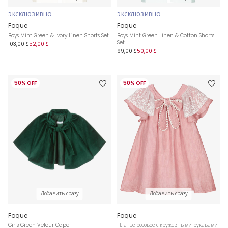
ЭКСКЛЮЗИВНО
ЭКСКЛЮЗИВНО
Foque
Foque
Boys Mint Green & Ivory Linen Shorts Set
Boys Mint Green Linen & Cotton Shorts
Set
103,00 £
52,00 £
99,00 £
50,00 £
50% OFF
50% OFF
Добавить сразу
Добавить сразу
Foque
Foque
Girls Green Velour Cape
Платье розовое с кружевными рукавами