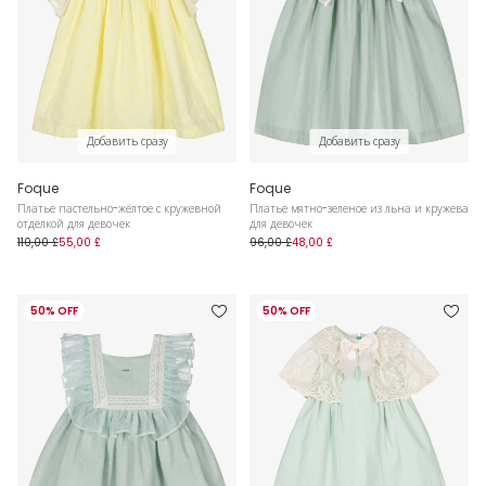
Добавить сразу
Добавить сразу
Foque
Foque
Платье пастельно-жёлтое с кружевной
Платье мятно-зеленое из льна и кружева
отделкой для девочек
для девочек
110,00 £
55,00 £
96,00 £
48,00 £
50% OFF
50% OFF