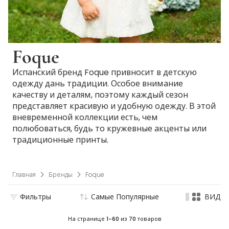
Foque
Испанский бренд Foque привносит в детскую
одежду дань традиции. Особое внимание
качеству и деталям, поэтому каждый сезон
представляет красивую и удобную одежду. В этой
вневременной коллекции есть, чем
полюбоваться, будь то кружевные акценты или
традиционные принты.
Главная
Бренды
Foque
Фильтры
Самые Популярные
ВИД
На странице
1-60
из
70
товаров