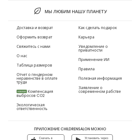
МЫ ЛЮБИМ НАШУ ПЛАНЕТУ
Доставка и возврат
Как сделать подарок
Оформить возврат
Карьера
Свяжитесь с нами
Уведомление о
приватности
О нас
Применение ИИ
Таблица размеров
Правила
Отчет о гендерном
неравенстве в оплате
Полезная информация
труда
Заявление о
Компенсация
современном рабстве
НОВИНКИ
выбросов CO2
Экологическая
ответственность
ПРИЛОЖЕНИЕ CHILDRENSALON МОЖНО
Скачать в
Установить через