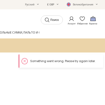
Русский
£ GBP
Великобритания
Поиск
Аккаунт
Избранное
Корзина
ОЛЬНЫЕ СУМКИ, ПАЛЬТО И ОБУВЬ
GIFTS
ЖУРНАЛ