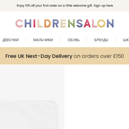
Enjoy 10% off your first order as a little welcome gift. Sign up here.
ДЕВОЧКИ
МАЛЬЧИКИ
ОБУВЬ
БРЕНДЫ
ШК
Free UK Next-Day Delivery
on orders over £150