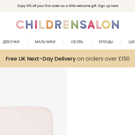
Enjoy 10% off your first order as a little welcome gift. Sign up here.
ДЕВОЧКИ
МАЛЬЧИКИ
ОБУВЬ
БРЕНДЫ
ШК
Free UK Next-Day Delivery
on orders over £150