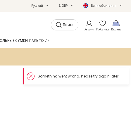
Русский
£ GBP
Великобритания
Поиск
Аккаунт
Избранное
Корзина
ОЛЬНЫЕ СУМКИ, ПАЛЬТО И ОБУВЬ
GIFTS
ЖУРНАЛ