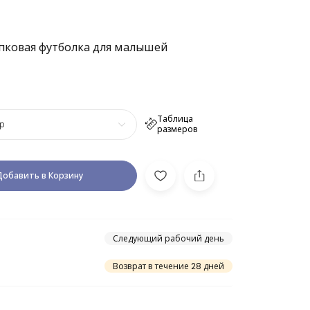
пковая футболка для малышей
Таблица
р
размеров
Добавить в Корзину
Следующий рабочий день
Возврат в течение 28 дней