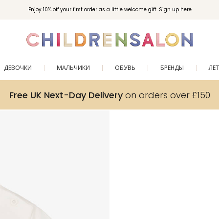
Enjoy 10% off your first order as a little welcome gift. Sign up here.
ДЕВОЧКИ
МАЛЬЧИКИ
ОБУВЬ
БРЕНДЫ
ЛЕ
Free UK Next-Day Delivery
on orders over £150