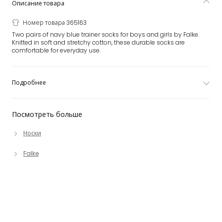
Описание товара
Номер товара 365163
Two pairs of navy blue trainer socks for boys and girls by Falke.
Knitted in soft and stretchy cotton, these durable socks are
comfortable for everyday use.
Подробнее
Посмотреть больше
Носки
Falke