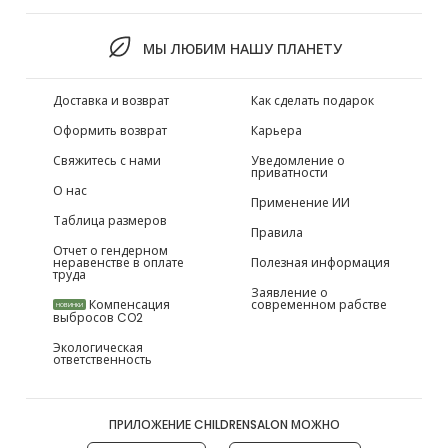
МЫ ЛЮБИМ НАШУ ПЛАНЕТУ
Доставка и возврат
Как сделать подарок
Оформить возврат
Карьера
Свяжитесь с нами
Уведомление о
приватности
О нас
Применение ИИ
Таблица размеров
Правила
Отчет о гендерном
неравенстве в оплате
Полезная информация
труда
Заявление о
Компенсация
современном рабстве
НОВИНКИ
выбросов CO2
Экологическая
ответственность
ПРИЛОЖЕНИЕ CHILDRENSALON МОЖНО