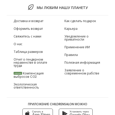
МЫ ЛЮБИМ НАШУ ПЛАНЕТУ
Доставка и возврат
Как сделать подарок
Оформить возврат
Карьера
Свяжитесь с нами
Уведомление о
приватности
О нас
Применение ИИ
Таблица размеров
Правила
Отчет о гендерном
неравенстве в оплате
Полезная информация
труда
Заявление о
Компенсация
современном рабстве
НОВИНКИ
выбросов CO2
Экологическая
ответственность
ПРИЛОЖЕНИЕ CHILDRENSALON МОЖНО
Скачать в
Установить через
App Store
Google Play