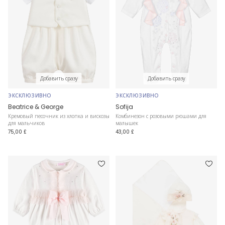
Добавить сразу
Добавить сразу
ЭКСКЛЮЗИВНО
ЭКСКЛЮЗИВНО
Beatrice & George
Sofija
Кремовый песочник из хлопка и вискозы
Комбинезон с розовыми рюшами для
для мальчиков
малышек
75,00 £
43,00 £