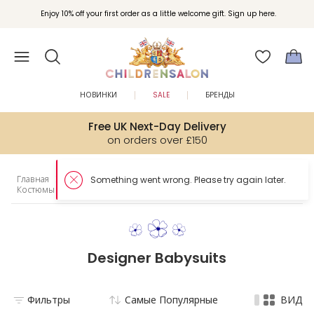
Enjoy 10% off your first order as a little welcome gift. Sign up here.
НОВИНКИ
SALE
БРЕНДЫ
Free UK Next-Day Delivery
on orders over £150
Главная
Эксклюзивно в Childrensalon
Костюмы для малышей
Designer Babysuits
Фильтры
Самые Популярные
ВИД