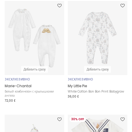
Добавить сразу
Добавить сразу
ЭКСКЛЮЗИВНО
ЭКСКЛЮЗИВНО
Marie-Chantal
My Little Pie
Белый комбинезон с крылышками
White Cotton Bon Bon Print Babygrow
ангела
36,00 £
72,00 £
30% OFF