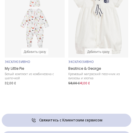
Добавить сразу
Добавить сразу
ЭКСКЛЮЗИВНО
ЭКСКЛЮЗИВНО
My Little Pie
Beatrice & George
Белый комплект из комбинезона с
Кремовый матросский песочник из
шапочкой
вискозы и хлопка
32,00 £
58,00 £
41,00 £
Свяжитесь с Клиентским сервисом