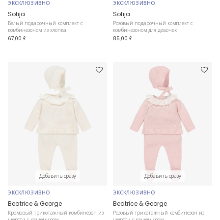
ЭКСКЛЮЗИВНО
ЭКСКЛЮЗИВНО
Sofija
Sofija
Белый подарочный комплект с
Розовый подарочный комплект с
комбинезоном из хлопка
комбинезоном для девочек
67,00 £
85,00 £
Добавить сразу
Добавить сразу
ЭКСКЛЮЗИВНО
ЭКСКЛЮЗИВНО
Beatrice & George
Beatrice & George
Кремовый трикотажный комбинезон из
Розовый трикотажный комбинезон из
шерсти с кашемиром
шерсти с кашемиром