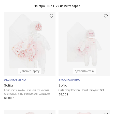
На странице
1-20
из
20
товаров
Добавить сразу
Добавить сразу
ЭКСКЛЮЗИВНО
ЭКСКЛЮЗИВНО
Sofija
Sofija
Комплект с комбинезоном кремовый
Girls Ivory Cotton Floral Babysuit Set
хлопковый с павлином для малышек
68,00 £
68,00 £