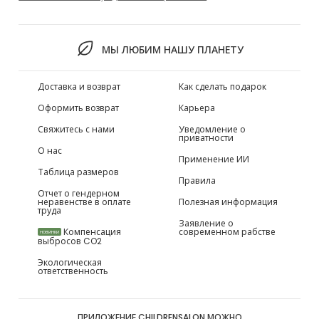
МЫ ЛЮБИМ НАШУ ПЛАНЕТУ
Доставка и возврат
Как сделать подарок
Оформить возврат
Карьера
Свяжитесь с нами
Уведомление о
приватности
О нас
Применение ИИ
Таблица размеров
Правила
Отчет о гендерном
неравенстве в оплате
Полезная информация
труда
Заявление о
Компенсация
современном рабстве
НОВИНКИ
выбросов CO2
Экологическая
ответственность
ПРИЛОЖЕНИЕ CHILDRENSALON МОЖНО