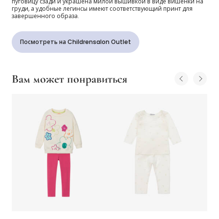
пуговицу сзади и украшена милой вышивкой в виде вишенки на
принтом
груди, а удобные легинсы имеют соответствующий принт для
завершенного образа.
Посмотреть на Childrensalon Outlet
Вам может понравиться