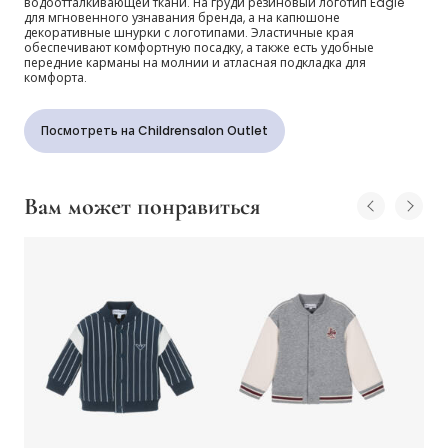
водоотталкивающей ткани. На груди резиновый логотип Eagle
мальчиков
для мгновенного узнавания бренда, а на капюшоне
декоративные шнурки с логотипами. Эластичные края
обеспечивают комфортную посадку, а также есть удобные
передние карманы на молнии и атласная подкладка для
комфорта.
Посмотреть на Childrensalon Outlet
Вам может понравиться