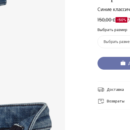
Синие класси
150,00 £
7
-50%
Выбрать размер
Выбрать разме
Доставка
Возвраты