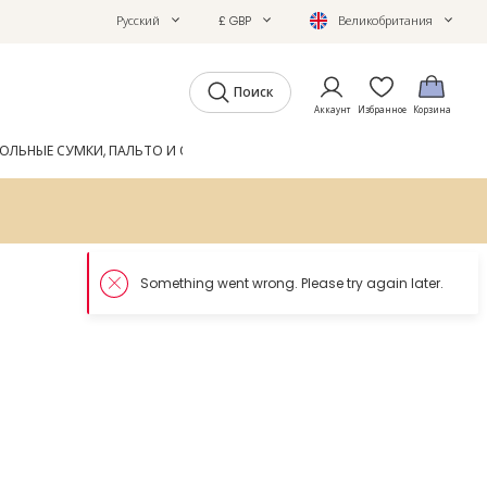
Русский
£ GBP
Великобритания
Поиск
Аккаунт
Избранное
Корзина
ОЛЬНЫЕ СУМКИ, ПАЛЬТО И ОБУВЬ
GIFTS
ЖУРНАЛ