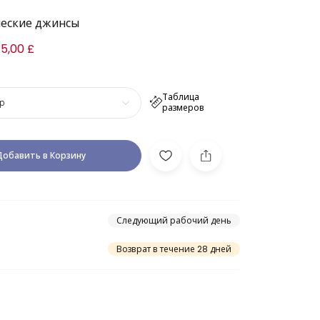
ческие джинсы
5,00 £
Таблица
р
размеров
Добавить в Корзину
Следующий рабочий день
Возврат в течение 28 дней