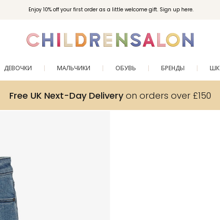
Enjoy 10% off your first order as a little welcome gift. Sign up here.
ДЕВОЧКИ
МАЛЬЧИКИ
ОБУВЬ
БРЕНДЫ
ШК
Free UK Next-Day Delivery
on orders over £150