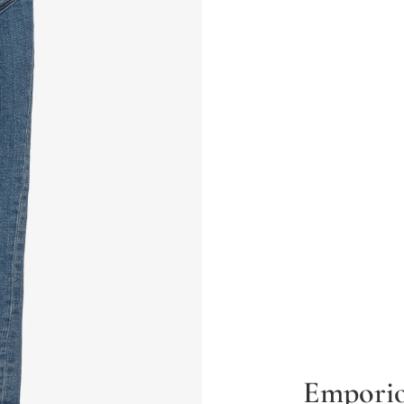
Empori