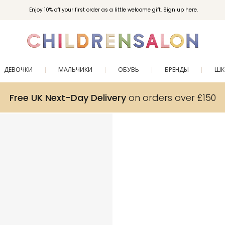
Enjoy 10% off your first order as a little welcome gift. Sign up here.
ДЕВОЧКИ
МАЛЬЧИКИ
ОБУВЬ
БРЕНДЫ
ШК
Free UK Next-Day Delivery
on orders over £150