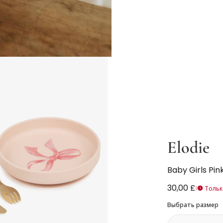
Elodie
Baby Girls Pin
30,00 £
Только
Выбрать размер