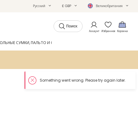
Русский
£ GBP
Великобритания
Поиск
Аккаунт
Избранное
Корзина
ОЛЬНЫЕ СУМКИ, ПАЛЬТО И ОБУВЬ
GIFTS
ЖУРНАЛ