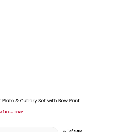
k Plate & Cutlery Set with Bow Print
 1 в наличии!
Таблица