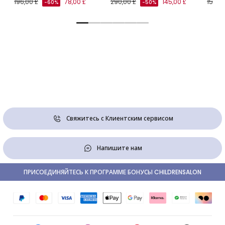
196,00 £
78,00 £
290,00 £
145,00 £
153,00
-60%
-50%
Свяжитесь с Клиентским сервисом
Напишите нам
ПРИСОЕДИНЯЙТЕСЬ К ПРОГРАММЕ БОНУСЫ CHILDRENSALON