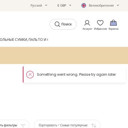
Русский
£ GBP
Великобритания
Поиск
Аккаунт
Избранное
Корзина
ОЛЬНЫЕ СУМКИ, ПАЛЬТО И ОБУВЬ
GIFTS
ЖУРНАЛ
ать фильтры
Cортировать
-
Самые популярные