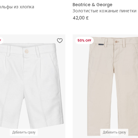
Beatrice & George
ольфы из хлопка
Золотистые кожаные пинетки
42,00 £
F
50% OFF
Добавить сразу
Добавить сразу