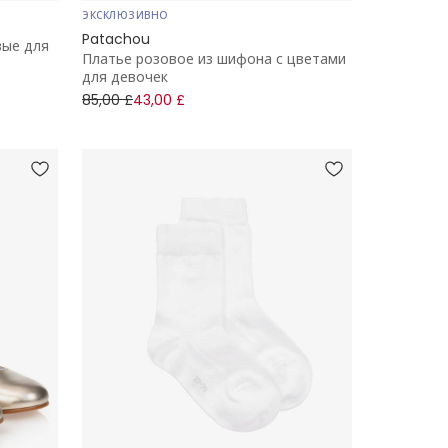
ЭКСКЛЮЗИВНО
Patachou
вые для
Платье розовое из шифона с цветами
для девочек
85,00 £
43,00 £