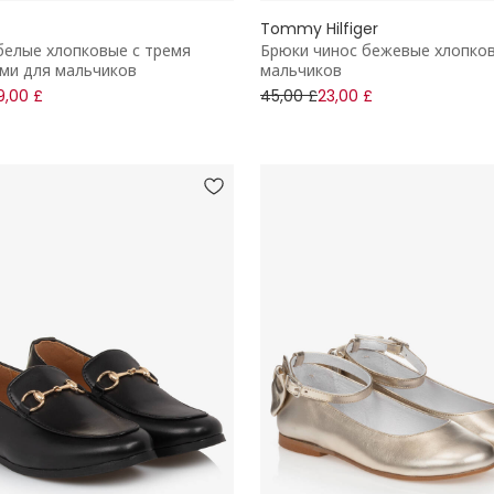
Tommy Hilfiger
елые хлопковые с тремя
Брюки чинос бежевые хлопко
ми для мальчиков
мальчиков
9,00 £
45,00 £
23,00 £