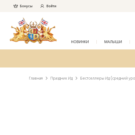
Бонусы
Войти
НОВИНКИ
МАЛЫШИ
Главная
Праздник Ид
Бестселлеры Ид (средний ур