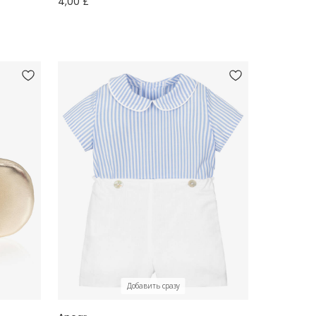
4,00 £
Добавить сразу