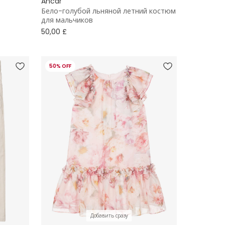
Ancar
Бело-голубой льняной летний костюм
для мальчиков
50,00 £
50% OFF
Добавить сразу