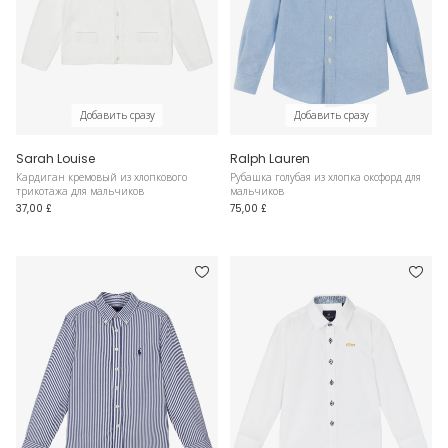
Добавить сразу
Добавить сразу
Sarah Louise
Ralph Lauren
Кардиган кремовый из хлопкового
Рубашка голубая из хлопка оксфорд для
трикотажа для мальчиков
мальчиков
37,00 £
75,00 £