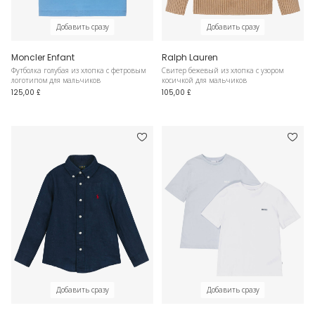
Добавить сразу
Добавить сразу
Moncler Enfant
Ralph Lauren
Футболка голубая из хлопка с фетровым
Свитер бежевый из хлопка с узором
логотипом для мальчиков
косичкой для мальчиков
125,00 £
105,00 £
Добавить сразу
Добавить сразу