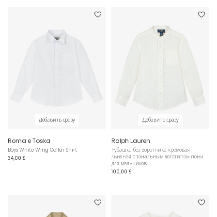
Добавить сразу
Добавить сразу
Roma e Toska
Ralph Lauren
Boys White Wing Collar Shirt
Рубашка без воротника кремовая
льняная с тональным логотипом пони
34,00 £
для мальчиков
100,00 £