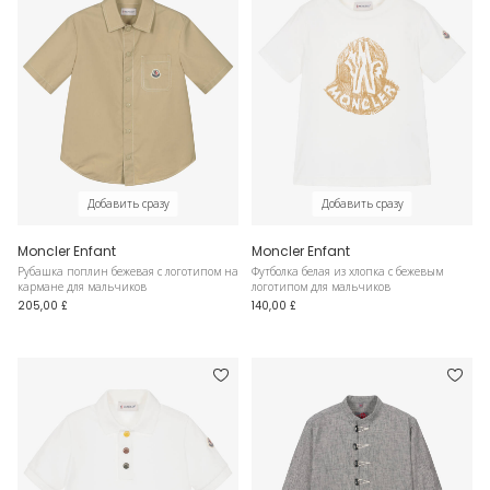
Добавить сразу
Добавить сразу
Moncler Enfant
Moncler Enfant
Рубашка поплин бежевая с логотипом на
Футболка белая из хлопка с бежевым
кармане для мальчиков
логотипом для мальчиков
205,00 £
140,00 £