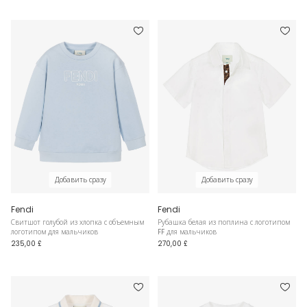
Добавить сразу
Добавить сразу
Fendi
Fendi
Свитшот голубой из хлопка с объемным
Рубашка белая из поплина с логотипом
логотипом для мальчиков
FF для мальчиков
235,00 £
270,00 £