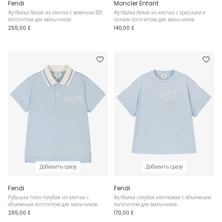
Fendi
Moncler Enfant
Футболка белая из хлопка с зелёным 3D
Футболка белая из хлопка с красным и
логотипом для мальчиков
синим логотипом для мальчиков
255,00 £
140,00 £
Добавить сразу
Добавить сразу
Fendi
Fendi
Рубашка поло голубая из хлопка с
Футболка голубая хлопковая с объемным
объемным логотипом для мальчиков
логотипом для мальчиков
265,00 £
170,00 £