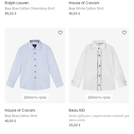
Ralph Lauren
House of Cavani
Boys Blue Cotton Chambray Shirt
Boys White Cotton Shirt
85,00 £
40,00 £
Добавить сразу
Добавить сразу
House of Cavani
Beau KiD
Boys Blue Cotton Shirt
Белая рубашка с воротником-стойкой для
мальчиков
40,00 £
25,00 £