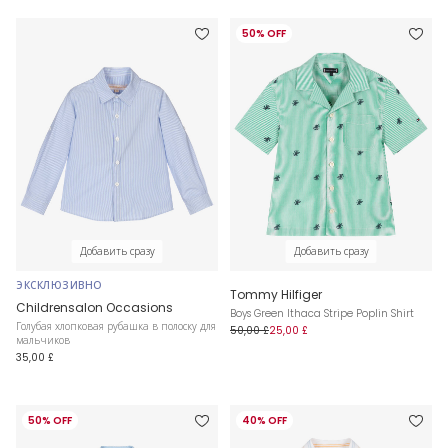
50% OFF
Добавить сразу
Добавить сразу
ЭКСКЛЮЗИВНО
Tommy Hilfiger
Childrensalon Occasions
Boys Green Ithaca Stripe Poplin Shirt
Голубая хлопковая рубашка в полоску для
50,00 £
25,00 £
мальчиков
35,00 £
50% OFF
40% OFF