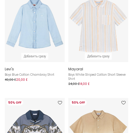
Добавить сразу
Добавить сразу
Levi's
Mayoral
Boys Blue Cotton Chambray Shirt
Boys White Striped Cotton Short Sleeve
Shirt
40,00 £
20,00 £
24,00 £
14,00 £
50% OFF
50% OFF