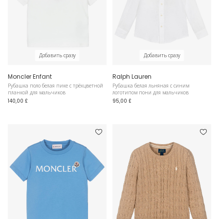
Добавить сразу
Добавить сразу
Moncler Enfant
Ralph Lauren
Рубашка поло белая пике с трёхцветной
Рубашка белая льняная с синим
планкой для мальчиков
логотипом пони для мальчиков
140,00 £
95,00 £