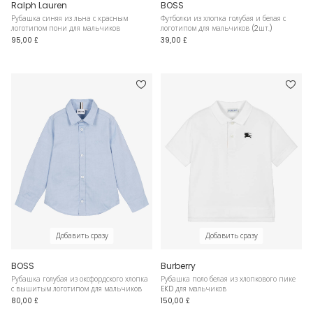
Ralph Lauren
BOSS
Рубашка синяя из льна с красным
Футболки из хлопка голубая и белая с
логотипом пони для мальчиков
логотипом для мальчиков (2шт.)
95,00 £
39,00 £
Добавить сразу
Добавить сразу
BOSS
Burberry
Рубашка голубая из оксфордского хлопка
Рубашка поло белая из хлопкового пике
с вышитым логотипом для мальчиков
EKD для мальчиков
80,00 £
150,00 £