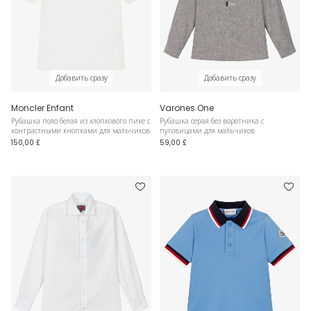
Добавить сразу
Добавить сразу
Moncler Enfant
Varones One
Рубашка поло белая из хлопкового пике с
Рубашка серая без воротника с
контрастными кнопками для мальчиков
пуговицами для мальчиков
150,00 £
59,00 £