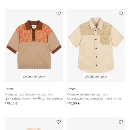
Добавить сразу
Добавить сразу
Fendi
Fendi
Рубашка поло бежевая из хлопка с
Рубашка бежевая из хлопка с
оранжевым логотипом FF для мальчиков
жаккардовой вставкой для мальчиков
470,00 £
440,00 £