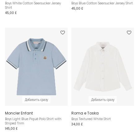
Boys White Cotton Seersucker Jersey
Boys Blue Cotton Seersucker Jersey Shirt
Shirt
45,00 £
45,00 £
Добавить сразу
Добавить сразу
Moncler Enfant
Roma e Toska
Boys Light Blue Piqué Polo Shirt with
Boys Textured White Shirt
Striped Trim
34,00 £
145,00 £