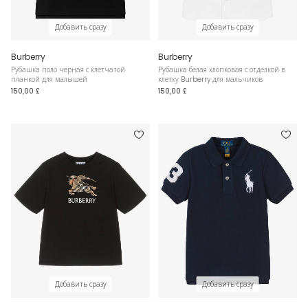
Добавить сразу
Добавить сразу
Burberry
Burberry
Рубашка поло черная с клетчатой
Рубашка белая хлопковая с отделкой в
планкой для малышей
клетку Burberry для мальчиков
150,00 £
150,00 £
Добавить сразу
Добавить сразу