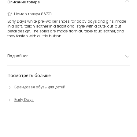
Описание товара
Номер товара 86773
Early Days white pre-walker shoes for baby boys and girls, made
in a soft, Italian leather in a traditional style with a cute, cut-out
petal design. The soles are made from durable faux leather, and
they fasten with a little button.
Подробнее
Посмотреть больше
Брендовая обувь для детей
Early Days