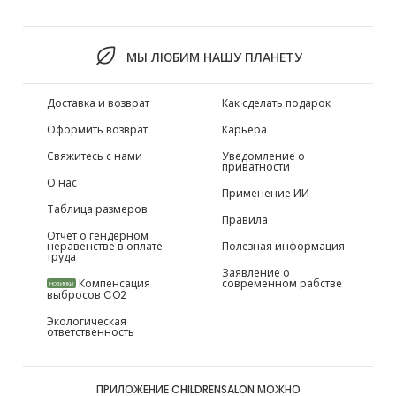
МЫ ЛЮБИМ НАШУ ПЛАНЕТУ
Доставка и возврат
Как сделать подарок
Оформить возврат
Карьера
Свяжитесь с нами
Уведомление о
приватности
О нас
Применение ИИ
Таблица размеров
Правила
Отчет о гендерном
неравенстве в оплате
Полезная информация
труда
Заявление о
Компенсация
современном рабстве
НОВИНКИ
выбросов CO2
Экологическая
ответственность
ПРИЛОЖЕНИЕ CHILDRENSALON МОЖНО