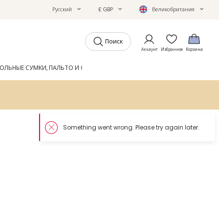
Русский
£ GBP
Великобритания
Поиск
Аккаунт
Избранное
Корзина
ОЛЬНЫЕ СУМКИ, ПАЛЬТО И ОБУВЬ
GIFTS
ЖУРНАЛ