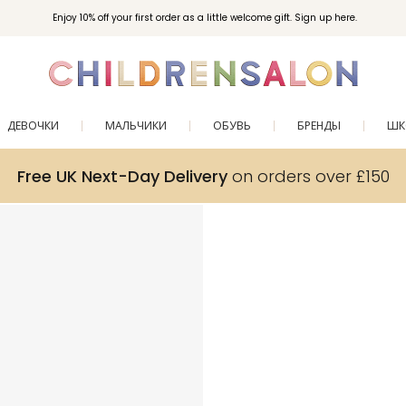
Enjoy 10% off your first order as a little welcome gift. Sign up here.
ДЕВОЧКИ
МАЛЬЧИКИ
ОБУВЬ
БРЕНДЫ
ШК
Free UK Next-Day Delivery
on orders over £150