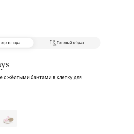
отр товара
Готовый образ
ays
е с жёлтыми бантами в клетку для