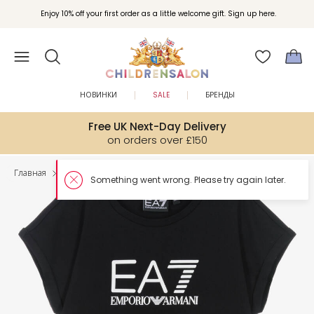
Enjoy 10% off your first order as a little welcome gift. Sign up here.
НОВИНКИ
SALE
БРЕНДЫ
Free UK Next-Day Delivery
on orders over £150
Главная
Девочки
Комплекты аутфитов
Somethin