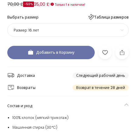
70,00 £
35,00 £
-50%
Только 1 в наличии!
Выбрать размер
Таблица размеров
Размер:
16 лет
Добавить в Корзину
Доставка
Следующий рабочий день
Возвраты
Возврат в течение 28 дней
Состав и уход
100% хлопок (мягкий трикотаж)
Машинная стирка (30*C)