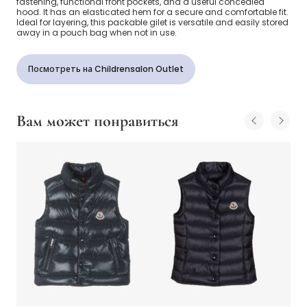
fastening, functional front pockets, and a useful concealed
hood. It has an elasticated hem for a secure and comfortable fit.
Ideal for layering, this packable gilet is versatile and easily stored
away in a pouch bag when not in use.
Посмотреть на Childrensalon Outlet
Вам может понравиться