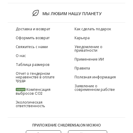
МЫ ЛЮБИМ НАШУ ПЛАНЕТУ
Доставка и возврат
Как сделать подарок
Оформить возврат
Карьера
Свяжитесь с нами
Уведомление о
приватности
О нас
Применение ИИ
Таблица размеров
Правила
Отчет о гендерном
неравенстве в оплате
Полезная информация
труда
Заявление о
Компенсация
современном рабстве
НОВИНКИ
выбросов CO2
Экологическая
ответственность
ПРИЛОЖЕНИЕ CHILDRENSALON МОЖНО