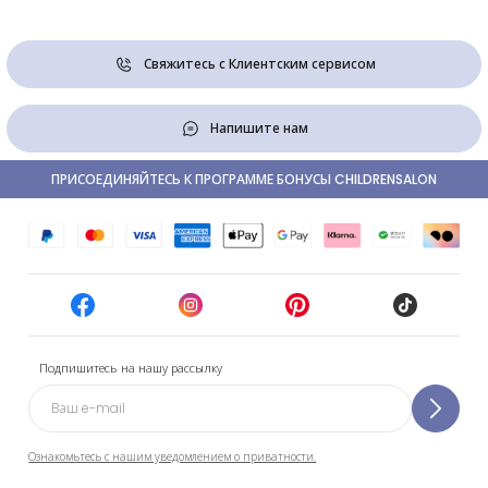
Свяжитесь с Клиентским сервисом
Напишите нам
ПРИСОЕДИНЯЙТЕСЬ К ПРОГРАММЕ БОНУСЫ CHILDRENSALON
Подпишитесь на нашу рассылку
Ознакомьтесь с нашим уведомлением о приватности.