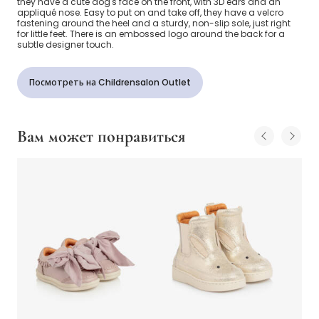
they have a cute dog's face on the front, with 3D ears and an
appliqué nose. Easy to put on and take off, they have a velcro
fastening around the heel and a sturdy, non-slip sole, just right
for little feet. There is an embossed logo around the back for a
subtle designer touch.
Посмотреть на Childrensalon Outlet
Вам может понравиться