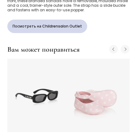
front, these branded sandals have a removable, moulded insole
and a cool, trainer-style outer sole. The strap has a slide buckle
and fastens with an easy-to-use popper.
Посмотреть на Childrensalon Outlet
Вам может понравиться