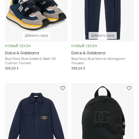
Добавить сразу
Добавить сразу
НОВЫЙ СЕЗОН
НОВЫЙ СЕЗОН
Dolce & Gabbana
Dolce & Gabbana
Boys Navy Blue Suede & Mesh DG
Boys Navy Blue Marina Monogram
Cushion Trainers
Trousers
335,00 £
385,00 £