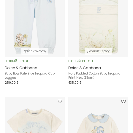
Добавить сразу
Добавить сразу
НОВЫЙ СЕЗОН
НОВЫЙ СЕЗОН
Dolce & Gabbana
Dolce & Gabbana
Baby Boys Pale Blue Leopard Cub
Ivory Padded Cotton Baby Leopard
Joggers
Print Nest (83cm)
250,00 £
435,00 £