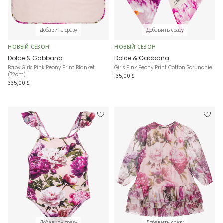
Добавить сразу
Добавить сразу
НОВЫЙ СЕЗОН
НОВЫЙ СЕЗОН
Dolce & Gabbana
Dolce & Gabbana
Baby Girls Pink Peony Print Blanket
Girls Pink Peony Print Cotton Scrunchie
(72cm)
135,00 £
335,00 £
Добавить сразу
Добавить сразу