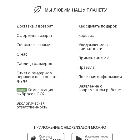
МЫ ЛЮБИМ НАШУ ПЛАНЕТУ
Доставка и возврат
Как сделать подарок
Оформить возврат
Карьера
Свяжитесь с нами
Уведомление о
приватности
О нас
Применение ИИ
Таблица размеров
Правила
Отчет о гендерном
неравенстве в оплате
Полезная информация
труда
Заявление о
Компенсация
современном рабстве
НОВИНКИ
выбросов CO2
Экологическая
ответственность
ПРИЛОЖЕНИЕ CHILDRENSALON МОЖНО
Скачать в
Установить через