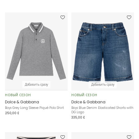
Добавить сразу
Добавить сразу
НОВЫЙ СЕЗОН
НОВЫЙ СЕЗОН
Dolce & Gabbana
Dolce & Gabbana
Boys Grey Long Sleeve Piqué Polo Shirt
Boys Blue Denim Elasticated Shorts with
DG Logo
250,00 £
335,00 £