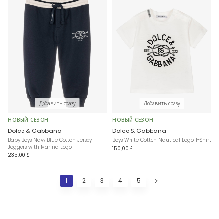
Добавить сразу
Добавить сразу
НОВЫЙ СЕЗОН
НОВЫЙ СЕЗОН
Dolce & Gabbana
Dolce & Gabbana
Baby Boys Navy Blue Cotton Jersey
Boys White Cotton Nautical Logo T-Shirt
Joggers with Marina Logo
150,00 £
235,00 £
1
2
3
4
5