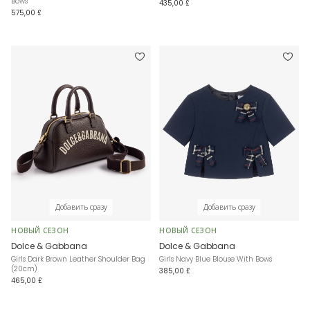
Bows
435,00 £
575,00 £
Добавить сразу
Добавить сразу
НОВЫЙ СЕЗОН
НОВЫЙ СЕЗОН
Dolce & Gabbana
Dolce & Gabbana
Girls Dark Brown Leather Shoulder Bag
Girls Navy Blue Blouse With Bows
(20cm)
385,00 £
465,00 £