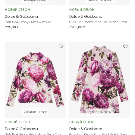
НОВЫЙ СЕЗОН
НОВЫЙ СЕЗОН
Dolce & Gabbana
Dolce & Gabbana
Girls Pink Peony Print Swimsuit
Girls Pink Peony Print Silk Chiffon Dress
225,00 £
1 200,00 £
Добавить сразу
Добавить сразу
НОВЫЙ СЕЗОН
НОВЫЙ СЕЗОН
Dolce & Gabbana
Dolce & Gabbana
Girls Pink Peony Print Mock-Neck Top
Girls Pink Peony Print Mock-Neck Dress