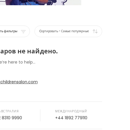
ать фильтры
Cортировать
-
Самые популярные
аров не найдено.
e’re here to help...
childrensalon.com
АВСТРАЛИЯ
МЕЖДУНАРОДНЫЙ
2 8310 9990
+44 1892 779110