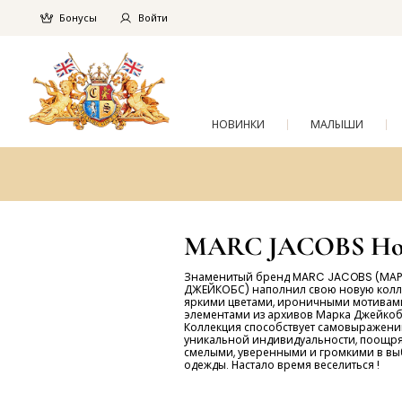
Бонусы
Войти
НОВИНКИ
МАЛЫШИ
MARC JACOBS Но
Знаменитый бренд MARC JACOBS (МА
ДЖЕЙКОБС) наполнил свою новую кол
яркими цветами, ироничными мотивам
элементами из архивов Марка Джейкоб
Коллекция способствует самовыражени
уникальной индивидуальности, поощря
смелыми, уверенными и громкими в в
одежды. Настало время веселиться !