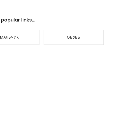
opular links...
МАЛЬЧИК
ОБУВЬ