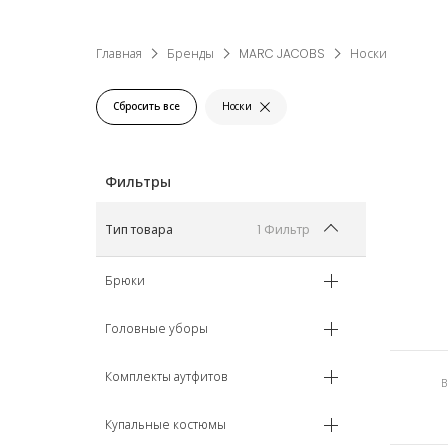
Главная
Бренды
MARC JACOBS
Носки
Сбросить все
Носки
1 Фильтр
Тип товара
Брюки
Головные уборы
Комплекты аутфитов
Купальные костюмы