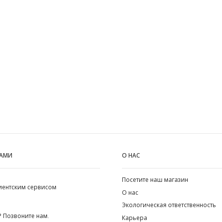
НАМИ
О НАС
Посетите наш магазин
лиентским сервисом
О нас
Экологическая ответственность
 Позвоните нам.
Карьера