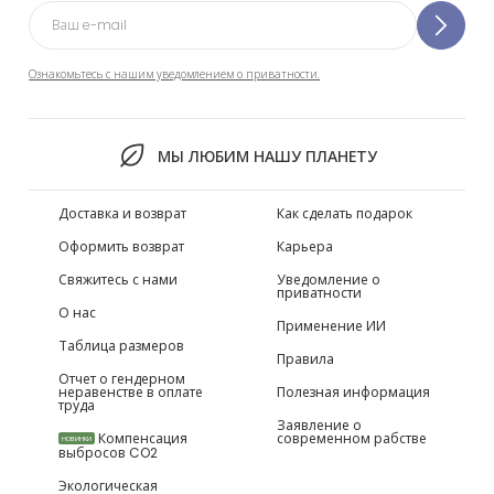
Ознакомьтесь с нашим уведомлением о приватности.
МЫ ЛЮБИМ НАШУ ПЛАНЕТУ
Доставка и возврат
Как сделать подарок
Оформить возврат
Карьера
Свяжитесь с нами
Уведомление о
приватности
О нас
Применение ИИ
Таблица размеров
Правила
Отчет о гендерном
неравенстве в оплате
Полезная информация
труда
Заявление о
Компенсация
современном рабстве
НОВИНКИ
выбросов CO2
Экологическая