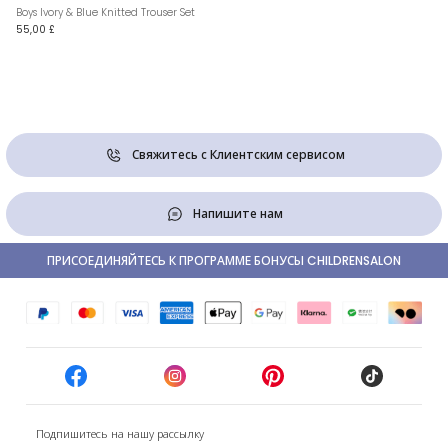
Boys Ivory & Blue Knitted Trouser Set
55,00 £
Свяжитесь с Клиентским сервисом
Напишите нам
ПРИСОЕДИНЯЙТЕСЬ К ПРОГРАММЕ БОНУСЫ CHILDRENSALON
Подпишитесь на нашу рассылку