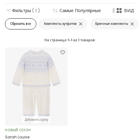
Фильтры
( 1 )
Самые Популярные
ВИД
Сбросить все
Комплекты аутфитов
Брючные комплекты
На странице
1-1
из
1
товаров
Добавить сразу
НОВЫЙ СЕЗОН
Sarah Louise