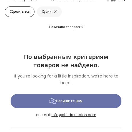
Сбросить все
Сумки
Показано товаров:
0
По выбранным критериям
товаров не найдено.
If you’re looking for a little inspiration, we’re here to
help...
Напишите нам
or email
info@childrensalon.com