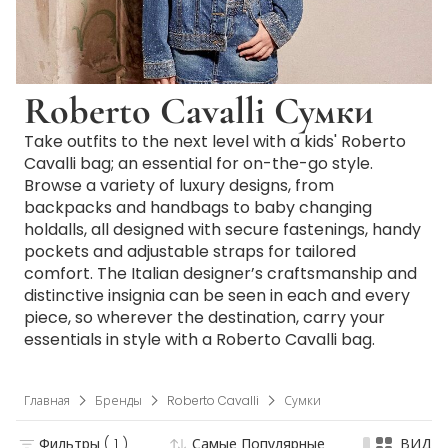
Roberto Cavalli Сумки
Take outfits to the next level with a kids' Roberto
Cavalli bag; an essential for on-the-go style.
Browse a variety of luxury designs, from
backpacks and handbags to baby changing
holdalls, all designed with secure fastenings, handy
pockets and adjustable straps for tailored
comfort. The Italian designer’s craftsmanship and
distinctive insignia can be seen in each and every
piece, so wherever the destination, carry your
essentials in style with a Roberto Cavalli bag.
Главная
Бренды
Roberto Cavalli
Сумки
Фильтры
( 1 )
Самые Популярные
ВИД