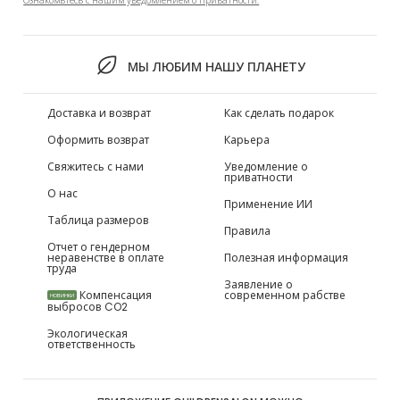
Ознакомьтесь с нашим уведомлением о приватности.
МЫ ЛЮБИМ НАШУ ПЛАНЕТУ
Доставка и возврат
Как сделать подарок
Оформить возврат
Карьера
Свяжитесь с нами
Уведомление о
приватности
О нас
Применение ИИ
Таблица размеров
Правила
Отчет о гендерном
неравенстве в оплате
Полезная информация
труда
Заявление о
Компенсация
современном рабстве
НОВИНКИ
выбросов CO2
Экологическая
ответственность