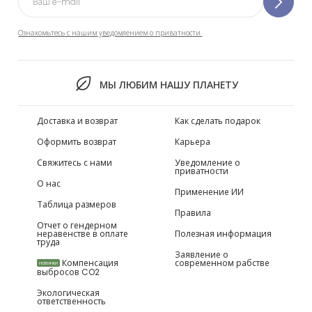
Ознакомьтесь с нашим уведомлением о приватности.
МЫ ЛЮБИМ НАШУ ПЛАНЕТУ
Доставка и возврат
Как сделать подарок
Оформить возврат
Карьера
Свяжитесь с нами
Уведомление о
приватности
О нас
Применение ИИ
Таблица размеров
Правила
Отчет о гендерном
неравенстве в оплате
Полезная информация
труда
Заявление о
Компенсация
современном рабстве
НОВИНКИ
выбросов CO2
Экологическая
ответственность