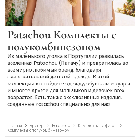
Patachou Комплекты с
полукомбинезоном
Из маленького уголка в Португалии развилась
вселенная Patachou (Патачу) и превратилась во
всемирно любимый бренд, благодаря
очаровательной детской одежде. В этой
коллекции вы найдете одежду, обувь, аксессуары
и многое другое для мальчиков и девочек всех
возрастов. Есть также эксклюзивные изделия,
созданные Patachou специально для нас!
Главная
Бренды
Patachou
Комплекты аутфитов
Комплекты с полукомбинезоном