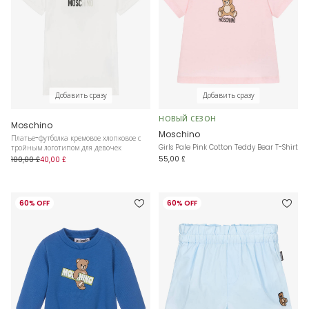
Добавить сразу
Добавить сразу
НОВЫЙ СЕЗОН
Moschino
Moschino
Платье-футболка кремовое хлопковое с
Girls Pale Pink Cotton Teddy Bear T-Shirt
тройным логотипом для девочек
55,00 £
100,00 £
40,00 £
60% OFF
60% OFF