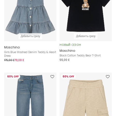
Добавить сразу
Добавить сразу
НОВЫЙ СЕЗОН
Moschino
Moschino
Girls Blue Washed Denim Teddy & Heart
Black Cotton Teddy Bear T-Shirt
Dress
55,00 £
175,00 £
70,00 £
60% OFF
60% OFF