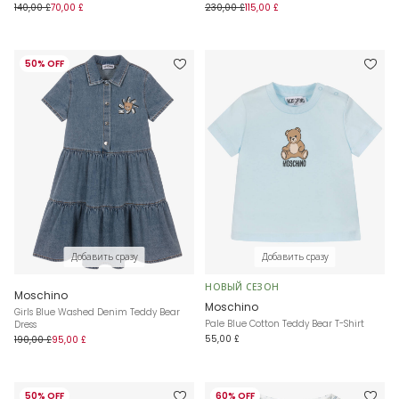
140,00 £
70,00 £
230,00 £
115,00 £
50% OFF
Добавить сразу
Добавить сразу
НОВЫЙ СЕЗОН
Moschino
Moschino
Girls Blue Washed Denim Teddy Bear
Pale Blue Cotton Teddy Bear T-Shirt
Dress
55,00 £
190,00 £
95,00 £
50% OFF
60% OFF