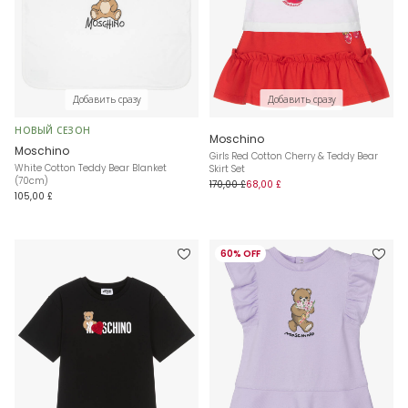
Добавить сразу
Добавить сразу
НОВЫЙ СЕЗОН
Moschino
Moschino
Girls Red Cotton Cherry & Teddy Bear
White Cotton Teddy Bear Blanket
Skirt Set
(70cm)
170,00 £
68,00 £
105,00 £
60% OFF