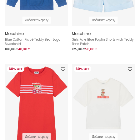
Добавить сразу
Добавить сразу
Moschino
Moschino
Blue Cotton Piqué Teddy Bear Logo
Girls Pale Blue Poplin Shorts with Teddy
Sweatshirt
Bear Patch
100,00 £
40,00 £
125,00 £
50,00 £
60% OFF
60% OFF
Добавить сразу
Добавить сразу