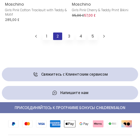
Moschino
Moschino
Girls Pink Cotton Tracksuit with Teddy &
Girls Pink Cherry & Teddy Print Bikini
Motif
95,00 £
57,00 £
285,00 £
1
2
3
4
5
Свяжитесь с Клиентским сервисом
Напишите нам
ПРИСОЕДИНЯЙТЕСЬ К ПРОГРАММЕ БОНУСЫ CHILDRENSALON