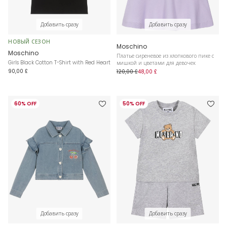
Добавить сразу
Добавить сразу
НОВЫЙ СЕЗОН
Moschino
Moschino
Платье сиреневое из хлопкового пике с
Girls Black Cotton T-Shirt with Red Heart
мишкой и цветами для девочек
90,00 £
120,00 £
48,00 £
60% OFF
50% OFF
Добавить сразу
Добавить сразу