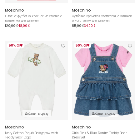
Moschino
Moschino
Платье-футболка красное из хлопка с
Футболка кремовая хлопковая с мишкой
вишнями для девочек
и логотипом для девочек
120,00 £
48,00 £
85,00 £
34,00 £
50% OFF
50% OFF
Добавить сразу
Добавить сразу
Moschino
Moschino
Ivory Cotton Piqué Babygrow with
Girls Pink & Blue Denim Teddy Bear
Teddy Bear Logo
Dress Set