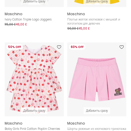
Добавить сразу
Добавить сразу
Moschino
Moschino
Ivory Cotton Triple Logo Joggers
Платье желтое хлопковое с мишкой и
логотипом для девочек
115,00 £
46,00 £
90,00 £
45,00 £
50% OFF
60% OFF
Добавить сразу
Добавить сразу
Moschino
Moschino
Baby Girls Pink Cotton Poplin Cherries
Шорты розовые из хлопкового трикотажа