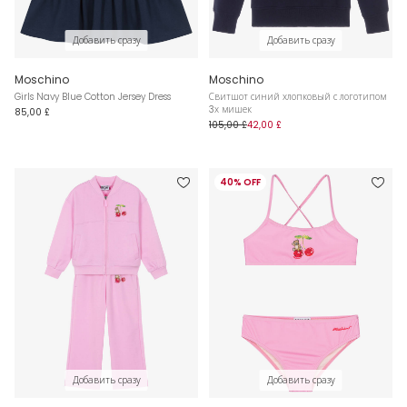
Добавить сразу
Добавить сразу
Moschino
Moschino
Girls Navy Blue Cotton Jersey Dress
Свитшот синий хлопковый с логотипом
3х мишек
85,00 £
105,00 £
42,00 £
40% OFF
Добавить сразу
Добавить сразу