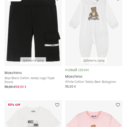
Добавить сразу
Добавить сразу
НОВЫЙ СЕЗОН
Moschino
Moschino
Boys Black Cotton Jersey Logo Tape
White Cotton Teddy Bear Babygrow
Shorts
115,00 £
115,00 £
58,00 £
60% OFF