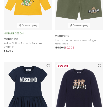
Добавить сразу
Добавить сразу
НОВЫЙ СЕЗОН
Moschino
Moschino
Шорты зеленые хаки с мишкой для
Yellow Cotton Top with Popcorn
мальчиков
Graphic
150,00 £
60,00 £
85,00 £
60% OFF