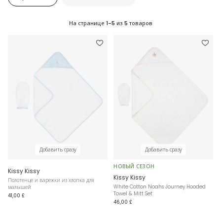
На странице
1-5
из
5
товаров
Добавить сразу
Добавить сразу
НОВЫЙ СЕЗОН
Kissy Kissy
Kissy Kissy
Полотенце и варежки из хлопка для
White Cotton Noahs Journey Hooded
малышей
Towel & Mitt Set
41,00 £
46,00 £