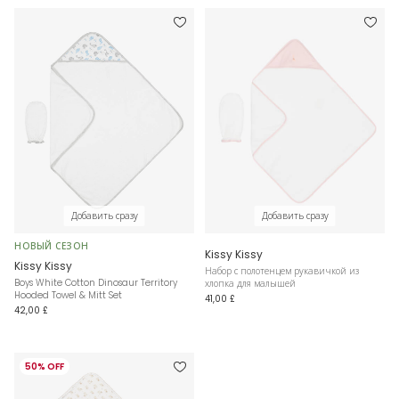
Добавить сразу
Добавить сразу
НОВЫЙ СЕЗОН
Kissy Kissy
Kissy Kissy
Набор с полотенцем рукавичкой из
Boys White Cotton Dinosaur Territory
хлопка для малышей
Hooded Towel & Mitt Set
41,00 £
42,00 £
50% OFF