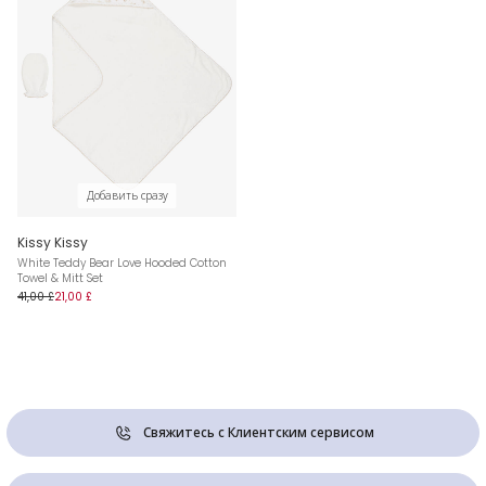
Добавить сразу
Kissy Kissy
White Teddy Bear Love Hooded Cotton
Towel & Mitt Set
41,00 £
21,00 £
Свяжитесь с Клиентским сервисом