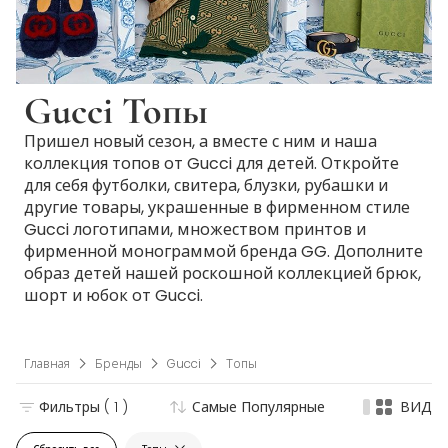
Gucci Топы
Пришел новый сезон, а вместе с ним и наша
коллекция топов от Gucci для детей. Откройте
для себя футболки, свитера, блузки, рубашки и
другие товары, украшенные в фирменном стиле
Gucci логотипами, множеством принтов и
фирменной монограммой бренда GG. Дополните
образ детей нашей роскошной коллекцией брюк,
шорт и юбок от Gucci.
Главная
Бренды
Gucci
Топы
Фильтры
( 1 )
Самые Популярные
ВИД