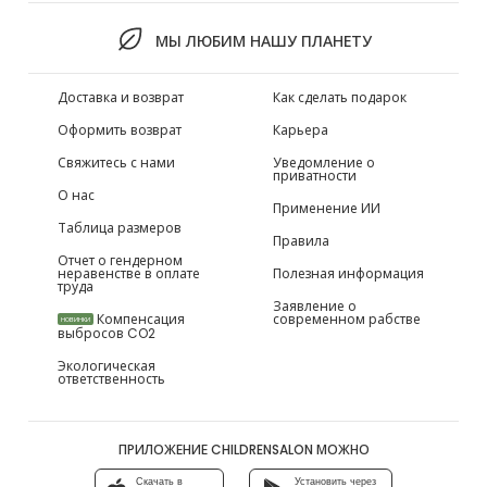
МЫ ЛЮБИМ НАШУ ПЛАНЕТУ
Доставка и возврат
Как сделать подарок
Оформить возврат
Карьера
Свяжитесь с нами
Уведомление о
приватности
О нас
Применение ИИ
Таблица размеров
Правила
Отчет о гендерном
неравенстве в оплате
Полезная информация
труда
Заявление о
Компенсация
современном рабстве
НОВИНКИ
выбросов CO2
Экологическая
ответственность
ПРИЛОЖЕНИЕ CHILDRENSALON МОЖНО
Скачать в
Установить через