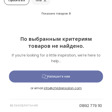
Сбросить все
Топы
Показано товаров:
0
По выбранным критериям
товаров не найдено.
If you’re looking for a little inspiration, we’re here to
help...
Напишите нам
or email
info@childrensalon.com
01892 779 110
ВЕЛИКОБРИТАНИЯ