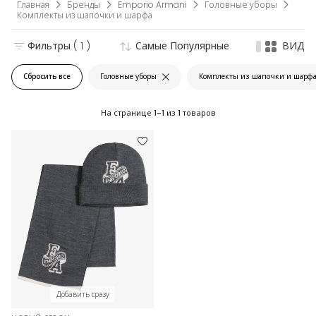
Главная
Бренды
Emporio Armani
Головные уборы
Комплекты из шапочки и шарфа
Фильтры
( 1 )
Самые Популярные
ВИД
Сбросить все
Головные уборы
Комплекты из шапочки и шарф
На странице
1-1
из
1
товаров
Добавить сразу