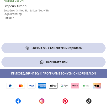
НОВЫЙ СЕЗОН
Emporio Armani
Boys Grey Knitted Hat & Scarf Set with
Logo Branding
180,00 £
Свяжитесь с Клиентским сервисом
Напишите нам
ПРИСОЕДИНЯЙТЕСЬ К ПРОГРАММЕ БОНУСЫ CHILDRENSALON