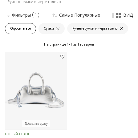
Ручные сумки и через плечо
Фильтры
( 1 )
Самые Популярные
ВИД
Сбросить все
Сумки
Ручные сумки и через плечо
На странице
1-1
из
1
товаров
Добавить сразу
НОВЫЙ СЕЗОН