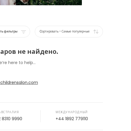
ать фильтры
Cортировать
-
Самые популярные
аров не найдено.
e’re here to help...
childrensalon.com
АВСТРАЛИЯ
МЕЖДУНАРОДНЫЙ
2 8310 9990
+44 1892 779110