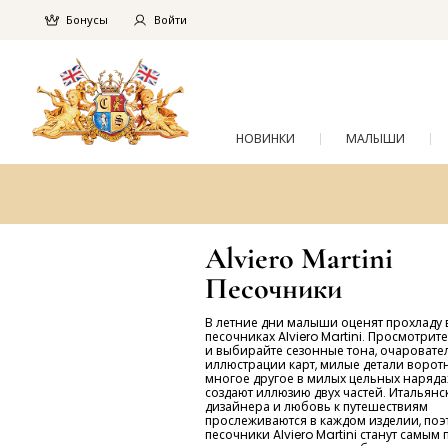
Бонусы
Войти
НОВИНКИ
МАЛЫШИ
Alviero Martini
Песочники
В летние дни малыши оценят прохладу 
песочниках Alviero Martini. Просмотрит
и выбирайте сезонные тона, очаровате
иллюстрации карт, милые детали ворот
многое другое в милых цельных наряда
создают иллюзию двух частей. Итальянс
дизайнера и любовь к путешествиям
прослеживаются в каждом изделии, поэ
песочники Alviero Martini станут самым