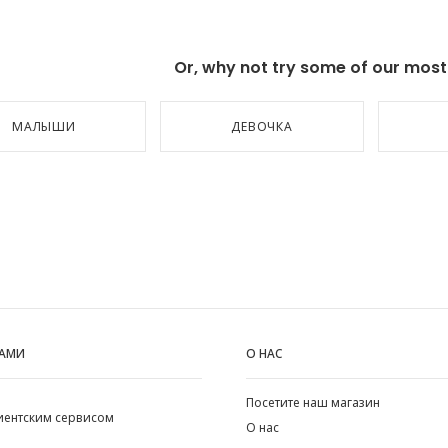
Or, why not try some of our most p
МАЛЫШИ
ДЕВОЧКА
НАМИ
О НАС
Посетите наш магазин
лиентским сервисом
О нас