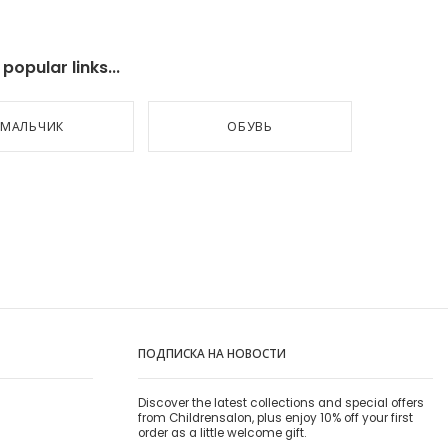
opular links...
МАЛЬЧИК
ОБУВЬ
ПОДПИСКА НА НОВОСТИ
Discover the latest collections and special offers
from Childrensalon, plus enjoy 10% off your first
order as a little welcome gift.