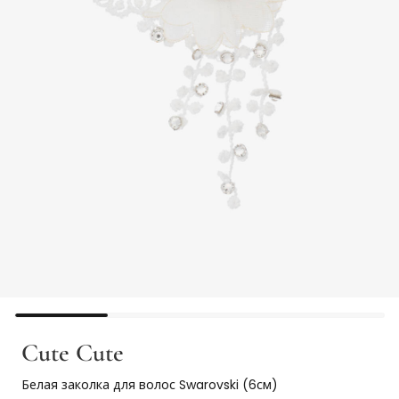
Cute Cute
Белая заколка для волос Swarovski (6см)