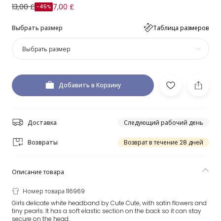
13,00 £
7,00 £
-45%
Выбрать размер
Таблица размеров
Выбрать размер
Добавить в Корзину
Доставка
Следующий рабочий день
Возвраты
Возврат в течение 28 дней
Описание товара
Номер товара 116969
Girls delicate white headband by Cute Cute, with satin flowers and
tiny pearls. It has a soft elastic section on the back so it can stay
secure on the head.