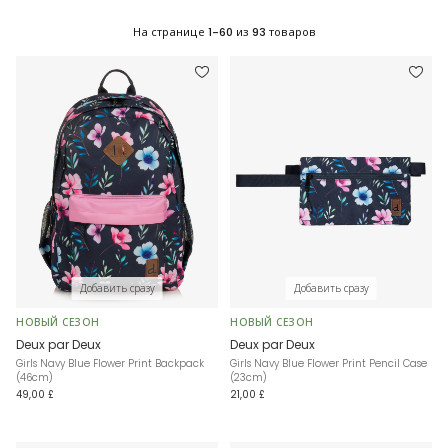
На странице
1-60
из
93
товаров
Добавить сразу
Добавить сразу
НОВЫЙ СЕЗОН
НОВЫЙ СЕЗОН
Deux par Deux
Deux par Deux
Girls Navy Blue Flower Print Backpack
Girls Navy Blue Flower Print Pencil Case
(46cm)
(23cm)
49,00 £
21,00 £