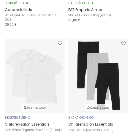
НОВЫЙ СЕЗОН
НОВЫЙ СЕЗОН
Caramelo Kids
EA7 Emporio Armani
Ballet Pink AquaFlask Water Bottle
Black EA7 Sports Bag (40cm)
(532ml)
60,00 £
26,00 £
Добавить сразу
Добавить сразу
ЭКСКЛЮЗИВНО
ЭКСКЛЮЗИВНО
Childrensalon Essentials
Childrensalon Essentials
Girls White Organic Polo Shirt (2 Pack)
Черные и серые легинсы из