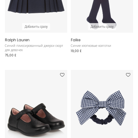
Добавить сразу
Добавить сразу
Ralph Lauren
Falke
Синий плиссированный джерси скорт
Синие хлопковые колготки
для девочек
19,00 £
75,00 £