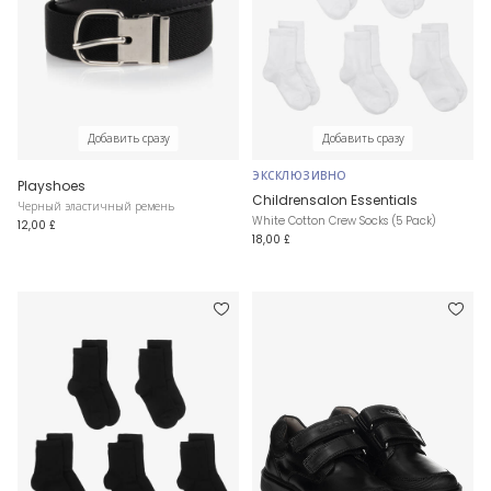
Добавить сразу
Добавить сразу
ЭКСКЛЮЗИВНО
Playshoes
Childrensalon Essentials
Черный эластичный ремень
White Cotton Crew Socks (5 Pack)
12,00 £
18,00 £