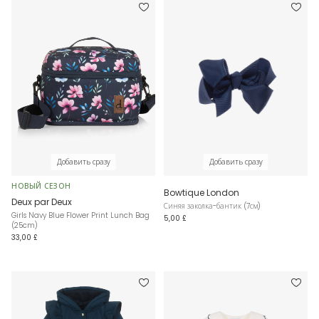
Добавить сразу
Добавить сразу
НОВЫЙ СЕЗОН
Bowtique London
Deux par Deux
Синяя заколка-бантик (7см)
Girls Navy Blue Flower Print Lunch Bag
5,00 £
(25cm)
33,00 £