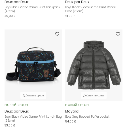
Deux par Deux
Deux par Deux
Boys Black Video Game Print Backpack
Boys Black Video Game Print Pencil
(46cm)
Case (23cm)
49,00 £
21,00 £
Добавить сразу
Добавить сразу
НОВЫЙ СЕЗОН
НОВЫЙ СЕЗОН
Deux par Deux
Mayoral
Boys Black Video Game Print Lunch Bag
Boys Grey Hooded Puffer Jacket
(25cm)
54,00 £
33,00 £