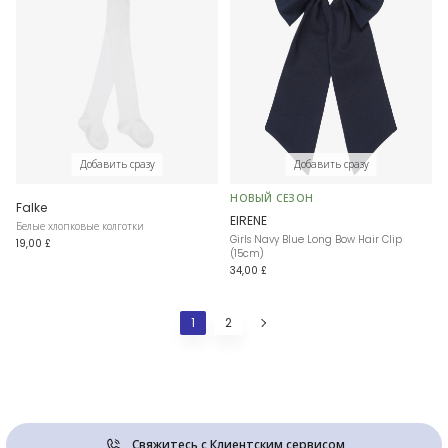
Добавить сразу
Добавить сразу
НОВЫЙ СЕЗОН
Falke
EIRENE
Белые хлопковые колготки
Girls Navy Blue Long Bow Hair Clip
19,00 £
(15cm)
34,00 £
1
2
Свяжитесь с Клиентским сервисом