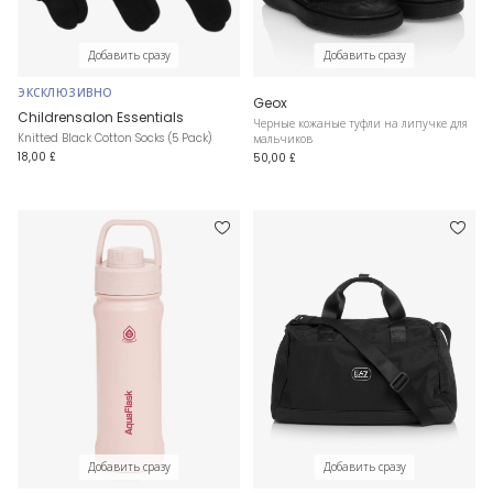
Добавить сразу
Добавить сразу
ЭКСКЛЮЗИВНО
Geox
Childrensalon Essentials
Черные кожаные туфли на липучке для
Knitted Black Cotton Socks (5 Pack)
мальчиков
18,00 £
50,00 £
Добавить сразу
Добавить сразу