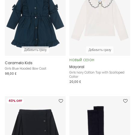
Добавить сразу
Добавить сразу
НОВЫЙ СЕЗОН
Caramelo Kids
Mayoral
Girls Blue Hooded Bow Coat
Girls Ivory Cotton Top with Scalloped
98,00 £
Collar
20,00 £
40% OFF