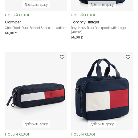
Добавить сразу
Добавить сразу
НОВЫЙ СЕЗОН
НОВЫЙ СЕЗОН
Camper
Tommy Hilfiger
Girls Black Duet School Shoes in Leather
Boys Navy Blue Backpack with Logo
(40cm)
60,00 £
55,00 £
Добавить сразу
Добавить сразу
НОВЫЙ СЕЗОН
НОВЫЙ СЕЗОН