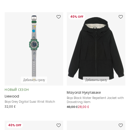
40% OFF
Добавить сразу
Добавить сразу
НОВЫЙ СЕЗОН
Mayoral Нукутаваке
Liewood
Boys Black Water Repellent Jacket with
Boys Grey Digital Sussi Wrist Watch
Drawstring Hem
32,00 £
46,00 £
28,00 £
40% OFF