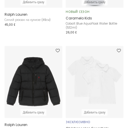
Добавить сразу
Добавить сразу
НОВЫЙ СЕЗОН
Ralph Lauren
Caramelo Kids
Синий рюкзак на кулиске (49см)
Cobalt Blue AquaFlask Water Bottle
45,00 £
(532ml)
26,00 £
Добавить сразу
Добавить сразу
ЭКСКЛЮЗИВНО
Ralph Lauren