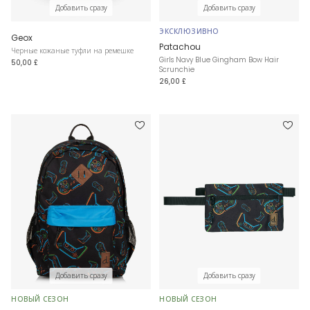
Добавить сразу
Добавить сразу
ЭКСКЛЮЗИВНО
Geox
Patachou
Черные кожаные туфли на ремешке
Girls Navy Blue Gingham Bow Hair
50,00 £
Scrunchie
26,00 £
Добавить сразу
Добавить сразу
НОВЫЙ СЕЗОН
НОВЫЙ СЕЗОН