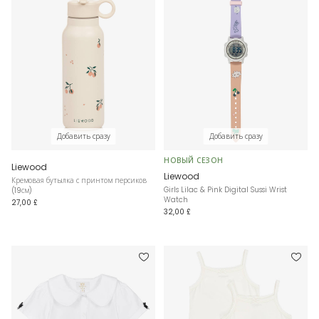
Добавить сразу
Добавить сразу
НОВЫЙ СЕЗОН
Liewood
Liewood
Кремовая бутылка с принтом персиков
Girls Lilac & Pink Digital Sussi Wrist
(19см)
Watch
27,00 £
32,00 £