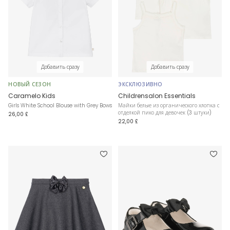
Добавить сразу
Добавить сразу
НОВЫЙ СЕЗОН
ЭКСКЛЮЗИВНО
Caramelo Kids
Childrensalon Essentials
Girls White School Blouse with Grey Bows
Майки белые из органического хлопка с
отделкой пико для девочек (3 штуки)
26,00 £
22,00 £