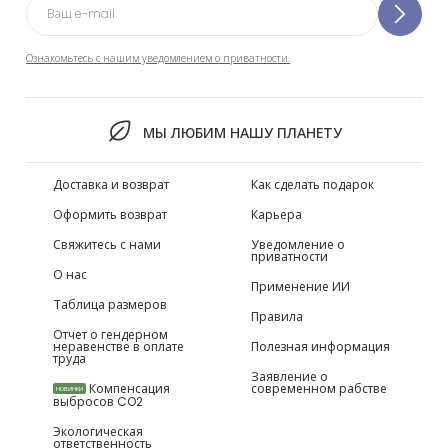
Ознакомьтесь с нашим уведомлением о приватности.
МЫ ЛЮБИМ НАШУ ПЛАНЕТУ
Доставка и возврат
Как сделать подарок
Оформить возврат
Карьера
Свяжитесь с нами
Уведомление о
приватности
О нас
Применение ИИ
Таблица размеров
Правила
Отчет о гендерном
неравенстве в оплате
Полезная информация
труда
Заявление о
Компенсация
современном рабстве
НОВИНКИ
выбросов CO2
Экологическая
ответственность